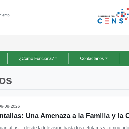
miento
¿Cómo Funciona?
Contáctanos
jos
6-08-2026
ntallas: Una Amenaza a la Familia y la 
pantallas —desde la televisión hasta los celulares y computad