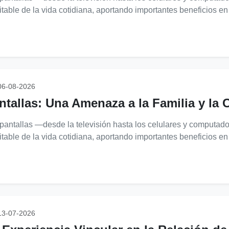
itable de la vida cotidiana, aportando importantes beneficios en 
6-08-2026
ntallas: Una Amenaza a la Familia y la 
pantallas —desde la televisión hasta los celulares y computad
itable de la vida cotidiana, aportando importantes beneficios en 
3-07-2026