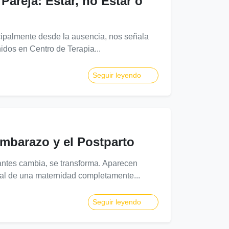
Pareja: Estar, no Estar o
cipalmente desde la ausencia, nos señala
idos en Centro de Terapia...
Seguir leyendo
mbarazo y el Postparto
ntes cambia, se transforma. Aparecen
eal de una maternidad completamente...
Seguir leyendo