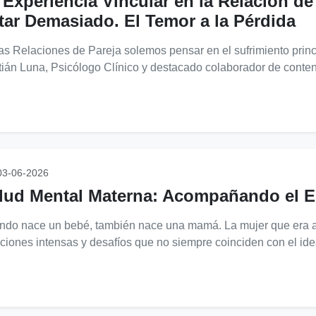
 Experiencia Vincular en la Relación de 
tar Demasiado. El Temor a la Pérdida
as Relaciones de Pareja solemos pensar en el sufrimiento prin
tián Luna, Psicólogo Clínico y destacado colaborador de conten
3-06-2026
lud Mental Materna: Acompañando el E
do nace un bebé, también nace una mamá. La mujer que era a
iones intensas y desafíos que no siempre coinciden con el id