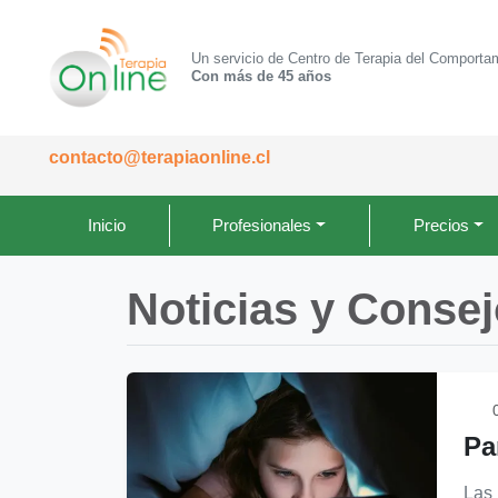
Un servicio de Centro de Terapia del Comporta
Con más de 45 años
contacto@terapiaonline.cl
Inicio
Profesionales
Precios
Noticias y Conse
0
Pa
Las 