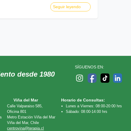
Seguir leyendo
SÍGUENOS EN:
iento desde 1980
Viña del Mar
Horario de Consultas:
Calle Valparaiso 585,
Lunes a Viernes: 08:00-20:00 hrs
Oficina 801
Sábado: 08:00-14:00 hrs
a
Metro Estación Viña del Mar
Viña del Mar, Chile
centrovina@terapia.cl