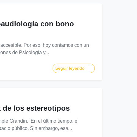
oaudiología con bono
accesible. Por eso, hoy contamos con un
nes de Psicología y...
Seguir leyendo
 de los estereotipos
le Grandin. En el último tiempo, el
pacio público. Sin embargo, esa...