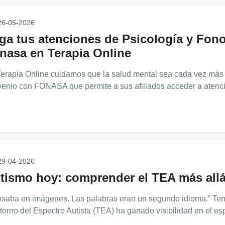
6-05-2026
ga tus atenciones de Psicología y Fon
nasa en Terapia Online
erapia Online cuidamos que la salud mental sea cada vez más 
enio con FONASA que permite a sus afiliados acceder a atencio
9-04-2026
tismo hoy: comprender el TEA más allá
saba en imágenes. Las palabras eran un segundo idioma.” Temp
torno del Espectro Autista (TEA) ha ganado visibilidad en el es