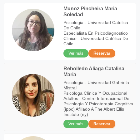
Munoz Pincheira Maria
Soledad
Psicologia - Universidad Catolica
De Chile
Especialista En Psicodiagnostico
Clinico - Universidad Católica De
Chile
Ver más
Reservar
Rebolledo Aliaga Catalina
Maria
Psicologia - Universidad Gabriela
Mistral
Psicóloga Clínica Y Ocupacional
Adultos - Centro Internacional De
Psicología Y Psicoterapia Cognitiva
(ippc) Afiliado A The Albert Ellis
Institute (ny)
Ver más
Reservar