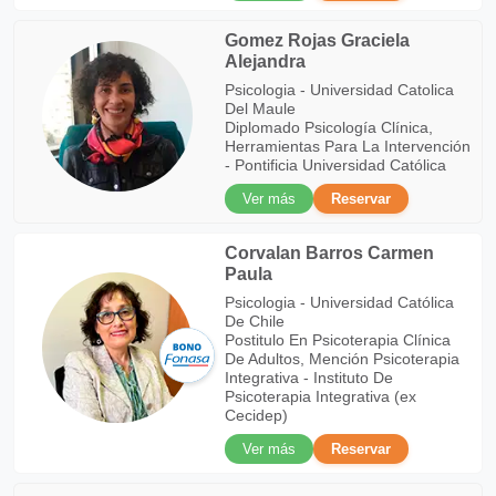
Gomez Rojas Graciela
Alejandra
Psicologia - Universidad Catolica
Del Maule
Diplomado Psicología Clínica,
Herramientas Para La Intervención
- Pontificia Universidad Católica
Ver más
Reservar
Corvalan Barros Carmen
Paula
Psicologia - Universidad Católica
De Chile
Postitulo En Psicoterapia Clínica
De Adultos, Mención Psicoterapia
Integrativa - Instituto De
Psicoterapia Integrativa (ex
Cecidep)
Ver más
Reservar