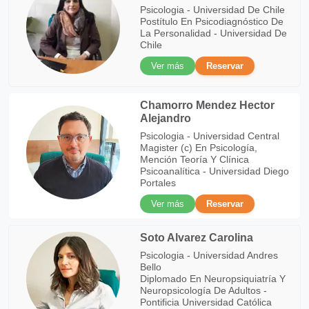
Psicologia - Universidad De Chile
Postítulo En Psicodiagnóstico De
La Personalidad - Universidad De
Chile
Ver más
Reservar
Chamorro Mendez Hector
Alejandro
Psicologia - Universidad Central
Magister (c) En Psicología,
Mención Teoría Y Clínica
Psicoanalítica - Universidad Diego
Portales
Ver más
Reservar
Soto Alvarez Carolina
Psicologia - Universidad Andres
Bello
Diplomado En Neuropsiquiatría Y
Neuropsicología De Adultos -
Pontificia Universidad Católica