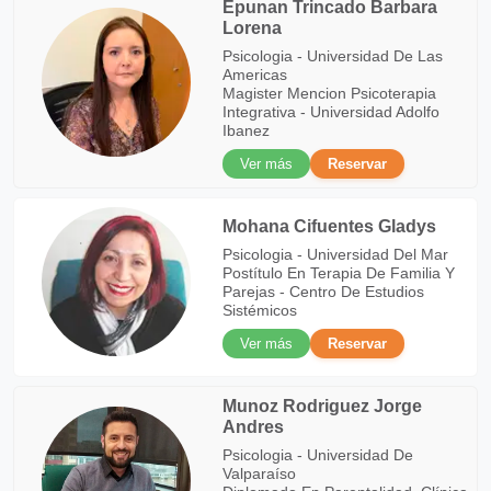
Epunan Trincado Barbara
Lorena
Psicologia - Universidad De Las
Americas
Magister Mencion Psicoterapia
Integrativa - Universidad Adolfo
Ibanez
Ver más
Reservar
Mohana Cifuentes Gladys
Psicologia - Universidad Del Mar
Postítulo En Terapia De Familia Y
Parejas - Centro De Estudios
Sistémicos
Ver más
Reservar
Munoz Rodriguez Jorge
Andres
Psicologia - Universidad De
Valparaíso