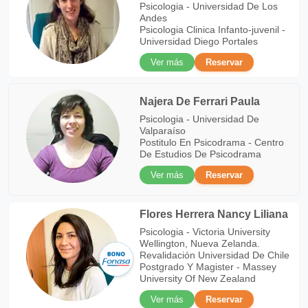
Psicologia - Universidad De Los
Andes
Psicologia Clinica Infanto-juvenil -
Universidad Diego Portales
Ver más
Reservar
Najera De Ferrari Paula
Psicologia - Universidad De
Valparaíso
Postitulo En Psicodrama - Centro
De Estudios De Psicodrama
Ver más
Reservar
Flores Herrera Nancy Liliana
Psicologia - Victoria University
Wellington, Nueva Zelanda.
Revalidación Universidad De Chile
Postgrado Y Magister - Massey
University Of New Zealand
Ver más
Reservar