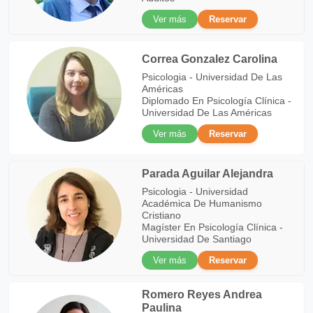
Ver más
Reservar
Correa Gonzalez Carolina
Psicologia - Universidad De Las
Américas
Diplomado En Psicología Clínica -
Universidad De Las Américas
Ver más
Reservar
Parada Aguilar Alejandra
Psicologia - Universidad
Académica De Humanismo
Cristiano
Magíster En Psicología Clínica -
Universidad De Santiago
Ver más
Reservar
Romero Reyes Andrea
Paulina