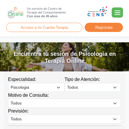
Un servicio de Centro de
Terapia del Comportamiento
Con mas de 45 años
Acceso a mi Cuenta Terapia
Regístrate
Encuentra tu sesión de Psicologia en
Terapia Online
Especialidad:
Tipo de Atención:
Motivo de Consulta:
Previsión: