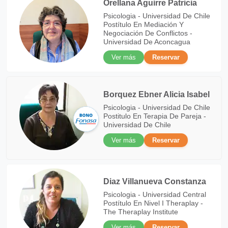
Orellana Aguirre Patricia
Psicologia - Universidad De Chile
Postítulo En Mediación Y
Negociación De Conflictos -
Universidad De Aconcagua
Ver más
Reservar
Borquez Ebner Alicia Isabel
Psicologia - Universidad De Chile
Postitulo En Terapia De Pareja -
Universidad De Chile
Ver más
Reservar
Diaz Villanueva Constanza
Psicologia - Universidad Central
Postítulo En Nivel I Theraplay -
The Theraplay Institute
Ver más
Reservar