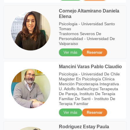
Cornejo Altamirano Daniela
Elena
Psicologia - Universidad Santo
Tomas
Trastornos Severos De
Personalidad - Universidad De
Valparaiso
Ver más
Reservar
Mancini Varas Pablo Claudio
Psicologia - Universidad De Chile
Magister En Psicología Clínica
Mención Psicoterapia Integrativa
U. Adolfo Ibañez/icpsi Terapeuta
De Pareja, Instituto De Terapia
Familiar De Santi - Instituto De
Terapia Familiar
Ver más
Reservar
Rodriguez Estay Paula