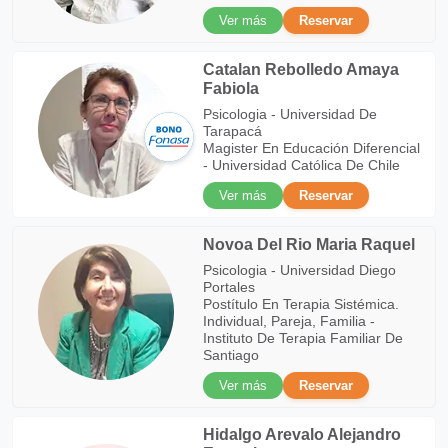
Ver más
Reservar
Catalan Rebolledo Amaya
Fabiola
Psicologia - Universidad De
Tarapacá
Magister En Educación Diferencial
- Universidad Católica De Chile
Ver más
Reservar
Novoa Del Rio Maria Raquel
Psicologia - Universidad Diego
Portales
Postítulo En Terapia Sistémica.
Individual, Pareja, Familia -
Instituto De Terapia Familiar De
Santiago
Ver más
Reservar
Hidalgo Arevalo Alejandro