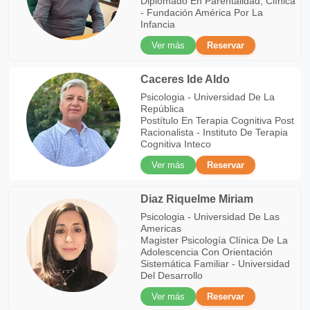
Diplomado En Parentalidad, Clínica
- Fundación América Por La
Infancia
Ver más
Reservar
Caceres Ide Aldo
Psicologia - Universidad De La
República
Postítulo En Terapia Cognitiva Post
Racionalista - Instituto De Terapia
Cognitiva Inteco
Ver más
Reservar
Diaz Riquelme Miriam
Psicologia - Universidad De Las
Americas
Magister Psicología Clínica De La
Adolescencia Con Orientación
Sistemática Familiar - Universidad
Del Desarrollo
Ver más
Reservar