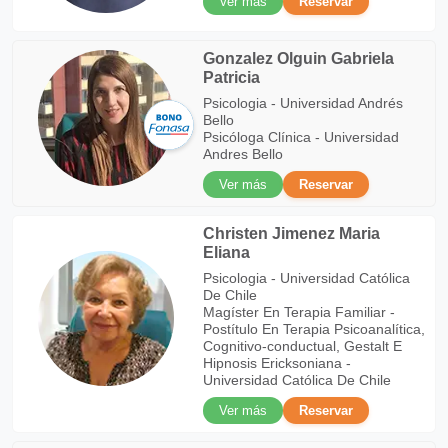
Ver más
Reservar
Gonzalez Olguin Gabriela
Patricia
Psicologia - Universidad Andrés
Bello
Psicóloga Clínica - Universidad
Andres Bello
Ver más
Reservar
Christen Jimenez Maria
Eliana
Psicologia - Universidad Católica
De Chile
Magíster En Terapia Familiar -
Postítulo En Terapia Psicoanalítica,
Cognitivo-conductual, Gestalt E
Hipnosis Ericksoniana -
Universidad Católica De Chile
Ver más
Reservar