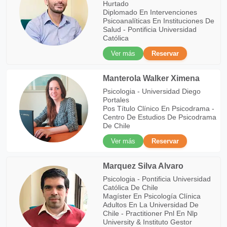
Hurtado
Diplomado En Intervenciones
Psicoanalíticas En Instituciones De
Salud - Pontificia Universidad
Católica
Ver más
Reservar
Manterola Walker Ximena
Psicologia - Universidad Diego
Portales
Pos Título Clínico En Psicodrama -
Centro De Estudios De Psicodrama
De Chile
Ver más
Reservar
Marquez Silva Alvaro
Psicologia - Pontificia Universidad
Católica De Chile
Magíster En Psicología Clínica
Adultos En La Universidad De
Chile - Practitioner Pnl En Nlp
University & Instituto Gestor