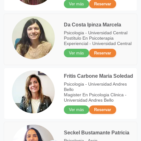
Ver más
Reservar
Da Costa Ipinza Marcela
Psicologia - Universidad Central
Postítulo En Psicoterapia
Experiencial - Universidad Central
Ver más
Reservar
Fritis Carbone Maria Soledad
Psicologia - Universidad Andres
Bello
Magister En Psicologia Clinica -
Universidad Andres Bello
Ver más
Reservar
Seckel Bustamante Patricia
Psicologia - Arcis