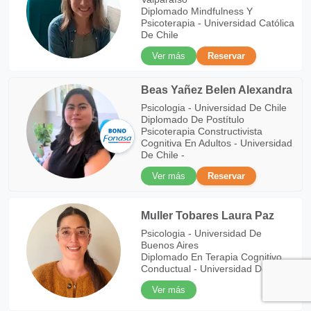
Diplomado Mindfulness Y
Psicoterapia - Universidad Católica
De Chile
Ver más
Reservar
Beas Yañez Belen Alexandra
Psicologia - Universidad De Chile
Diplomado De Postítulo
Psicoterapia Constructivista
Cognitiva En Adultos - Universidad
De Chile -
Ver más
Reservar
Muller Tobares Laura Paz
Psicologia - Universidad De
Buenos Aires
Diplomado En Terapia Cognitivo
Conductual - Universidad De Chile
Ver más