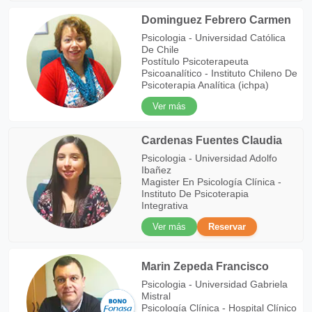
Dominguez Febrero Carmen
Psicologia - Universidad Católica
De Chile
Postítulo Psicoterapeuta
Psicoanalítico - Instituto Chileno De
Psicoterapia Analítica (ichpa)
Ver más
Cardenas Fuentes Claudia
Psicologia - Universidad Adolfo
Ibañez
Magister En Psicología Clínica -
Instituto De Psicoterapia
Integrativa
Ver más
Reservar
Marin Zepeda Francisco
Psicologia - Universidad Gabriela
Mistral
Psicología Clínica - Hospital Clínico