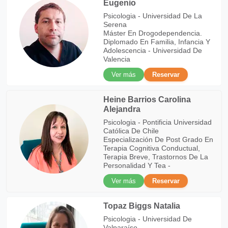
Eugenio
Psicologia - Universidad De La
Serena
Máster En Drogodependencia.
Diplomado En Familia, Infancia Y
Adolescencia - Universidad De
Valencia
Ver más
Reservar
Heine Barrios Carolina
Alejandra
Psicologia - Pontificia Universidad
Católica De Chile
Especialización De Post Grado En
Terapia Cognitiva Conductual,
Terapia Breve, Trastornos De La
Personalidad Y Tea -
Ver más
Reservar
Topaz Biggs Natalia
Psicologia - Universidad De
Valparaíso