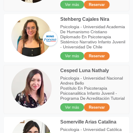
Ver más
Reservar
Stehberg Cajales Nira
Psicologia - Universidad Academia
De Humanismo Cristiano
Diplomado En Psicoterapia
Sistémico Narrativo Infanto Juvenil
- Universidad De Chile
Ver más
Reservar
Cesped Luna Nathaly
Psicologia - Universidad Nacional
Andres Bello
Postítulo En Psicoterapia
Psicoanalitica Infanto Juvenil -
Programa De Acreditación Tutorial
Ver más
Reservar
Somerville Arias Catalina
Psicologia - Universidad Católica