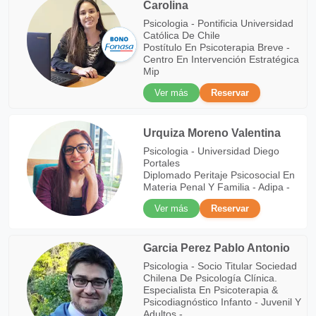
Carolina
Psicologia - Pontificia Universidad
Católica De Chile
Postítulo En Psicoterapia Breve -
Centro En Intervención Estratégica
Mip
Ver más
Reservar
Urquiza Moreno Valentina
Psicologia - Universidad Diego
Portales
Diplomado Peritaje Psicosocial En
Materia Penal Y Familia - Adipa -
Ver más
Reservar
Garcia Perez Pablo Antonio
Psicologia - Socio Titular Sociedad
Chilena De Psicología Clínica.
Especialista En Psicoterapia &
Psicodiagnóstico Infanto - Juvenil Y
Adultos -