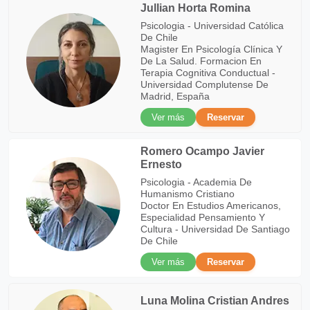
Jullian Horta Romina
Psicologia - Universidad Católica
De Chile
Magister En Psicología Clínica Y
De La Salud. Formacion En
Terapia Cognitiva Conductual -
Universidad Complutense De
Madrid, España
Ver más
Reservar
Romero Ocampo Javier
Ernesto
Psicologia - Academia De
Humanismo Cristiano
Doctor En Estudios Americanos,
Especialidad Pensamiento Y
Cultura - Universidad De Santiago
De Chile
Ver más
Reservar
Luna Molina Cristian Andres