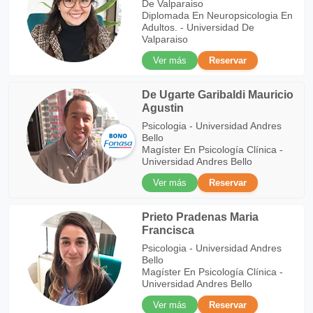
De Valparaiso
Diplomada En Neuropsicologia En
Adultos. - Universidad De
Valparaiso
Ver más
Reservar
De Ugarte Garibaldi Mauricio
Agustin
Psicologia - Universidad Andres
Bello
Magíster En Psicología Clínica -
Universidad Andres Bello
Ver más
Reservar
Prieto Pradenas Maria
Francisca
Psicologia - Universidad Andres
Bello
Magíster En Psicología Clínica -
Universidad Andres Bello
Ver más
Reservar