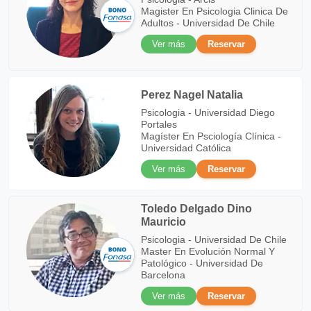
Magister En Psicologia Clinica De
Adultos - Universidad De Chile
Ver más
Reservar
Perez Nagel Natalia
Psicologia - Universidad Diego
Portales
Magíster En Psciología Clínica -
Universidad Católica
Ver más
Reservar
Toledo Delgado Dino
Mauricio
Psicologia - Universidad De Chile
Master En Evolución Normal Y
Patológico - Universidad De
Barcelona
Ver más
Reservar