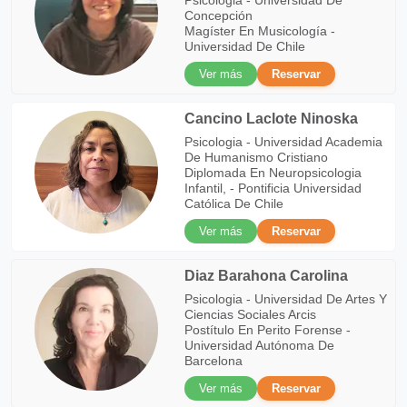
Psicologia - Universidad De
Concepción
Magíster En Musicología -
Universidad De Chile
Ver más
Reservar
Cancino Laclote Ninoska
Psicologia - Universidad Academia
De Humanismo Cristiano
Diplomada En Neuropsicologia
Infantil, - Pontificia Universidad
Católica De Chile
Ver más
Reservar
Diaz Barahona Carolina
Psicologia - Universidad De Artes Y
Ciencias Sociales Arcis
Postítulo En Perito Forense -
Universidad Autónoma De
Barcelona
Ver más
Reservar