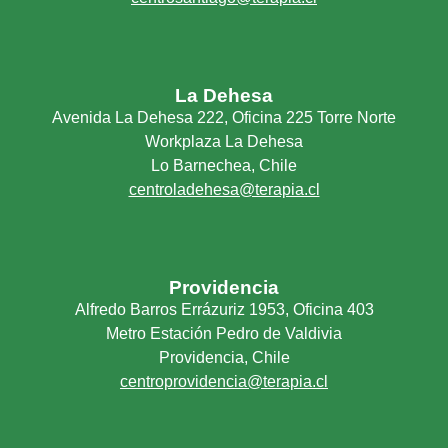
La Dehesa
Avenida La Dehesa 222, Oficina 225 Torre Norte
Workplaza La Dehesa
Lo Barnechea, Chile
centroladehesa@terapia.cl
Providencia
Alfredo Barros Errázuriz 1953, Oficina 403
Metro Estación Pedro de Valdivia
Providencia, Chile
centroprovidencia@terapia.cl