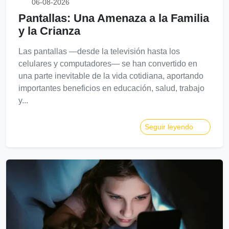
06-08-2026
Pantallas: Una Amenaza a la Familia
y la Crianza
Las pantallas —desde la televisión hasta los
celulares y computadores— se han convertido en
una parte inevitable de la vida cotidiana, aportando
importantes beneficios en educación, salud, trabajo
y...
Seguir leyendo