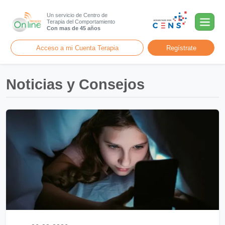
Un servicio de Centro de
Terapia del Comportamiento
Con mas de 45 años
Acceso a mi Cuenta Terapia
Regístrate
Noticias y Consejos