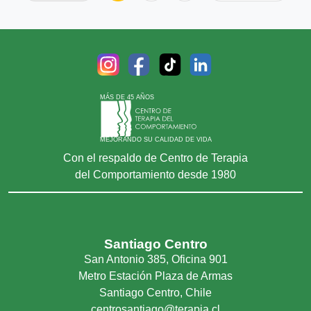
MÁS DE 45 AÑOS
MEJORANDO SU CALIDAD DE VIDA
Con el respaldo de Centro de Terapia
del Comportamiento desde 1980
Santiago Centro
San Antonio 385, Oficina 901
Metro Estación Plaza de Armas
Santiago Centro, Chile
centrosantiago@terapia.cl