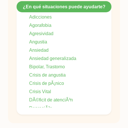
¿En qué situaciones puede ayudarte?
Adicciones
Agorafobia
Agresividad
Angustia
Ansiedad
Ansiedad generalizada
Bipolar, Trastorno
Crisis de angustia
Crisis de pÃ¡nico
Crisis Vital
DÃ©ficit de atenciÃ³n
DepresiÃ³n
DepresiÃ³n Postparto
DesÃ¡nimo