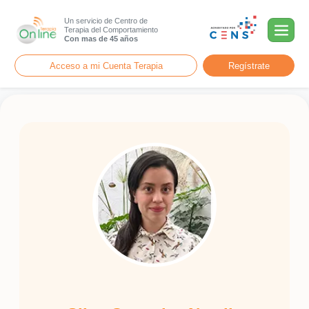
Un servicio de Centro de
Terapia del Comportamiento
Con mas de 45 años
Acceso a mi Cuenta Terapia
Regístrate