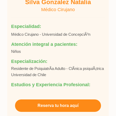
Silva Gonzalez Natalia
Médico Cirujano
Especialidad:
Médico Cirujano - Universidad de ConcepciÃ³n
Atención integral a pacientes:
Niños
Especialización:
Residente de PsiquiatrÃ­a Adulto - ClÃ­nica psiquiÃ¡trica
Universidad de Chile
Estudios y Experiencia Profesional:
Reserva tu hora aquí