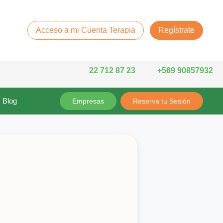
Acceso a mi Cuenta Terapia
Regístrate
22 712 87 23
+569 90857932
Blog
Empresas
Reserva tu Sesión