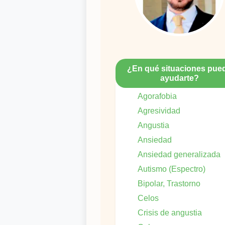
¿En qué situaciones pue
ayudarte?
Agorafobia
Agresividad
Angustia
Ansiedad
Ansiedad generalizada
Autismo (Espectro)
Bipolar, Trastorno
Celos
Crisis de angustia