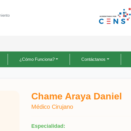
miento
¿Cómo Funciona?
Contáctanos
Chame Araya Daniel
Médico Cirujano
Especialidad: