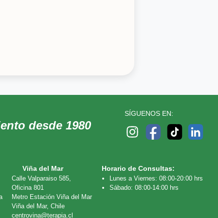
SÍGUENOS EN:
iento desde 1980
Viña del Mar
Horario de Consultas:
Calle Valparaiso 585,
Lunes a Viernes: 08:00-20:00 hrs
Oficina 801
Sábado: 08:00-14:00 hrs
a
Metro Estación Viña del Mar
Viña del Mar, Chile
centrovina@terapia.cl