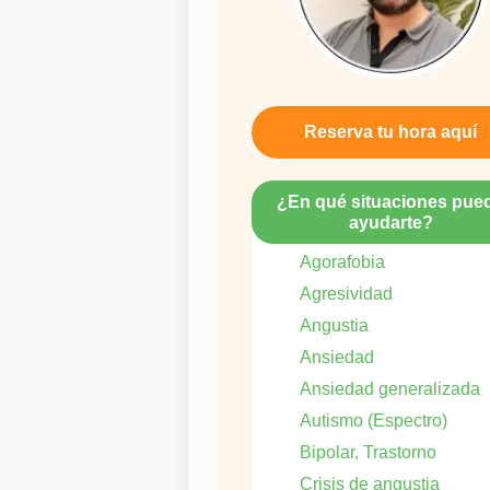
Reserva tu hora aquí
¿En qué situaciones pue
ayudarte?
Agorafobia
Agresividad
Angustia
Ansiedad
Ansiedad generalizada
Autismo (Espectro)
Bipolar, Trastorno
Crisis de angustia