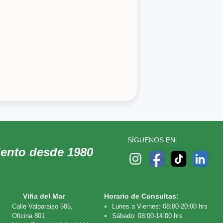
SÍGUENOS EN:
iento desde 1980
Viña del Mar
Horario de Consultas:
Calle Valparaiso 585,
Lunes a Viernes: 08:00-20:00 hrs
Oficina 801
Sábado: 08:00-14:00 hrs