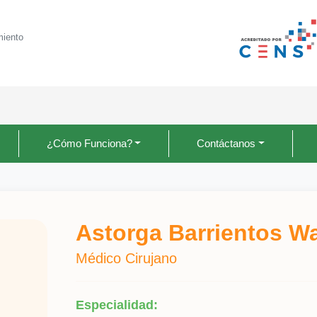
miento
¿Cómo Funciona?
Contáctanos
Astorga Barrientos Wa
Médico Cirujano
Especialidad: