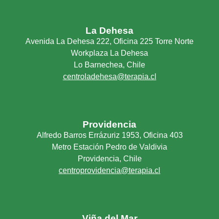
La Dehesa
Avenida La Dehesa 222, Oficina 225 Torre Norte
Workplaza La Dehesa
Lo Barnechea, Chile
centroladehesa@terapia.cl
Providencia
Alfredo Barros Errázuriz 1953, Oficina 403
Metro Estación Pedro de Valdivia
Providencia, Chile
centroprovidencia@terapia.cl
Viña del Mar