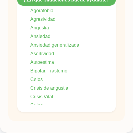
Agorafobia
Agresividad
Angustia
Ansiedad
Ansiedad generalizada
Asertividad
Autoestima
Bipolar, Trastorno
Celos
Crisis de angustia
Crisis Vital
Culpa
Dificultad en las relaciones interpersonales
Duelo