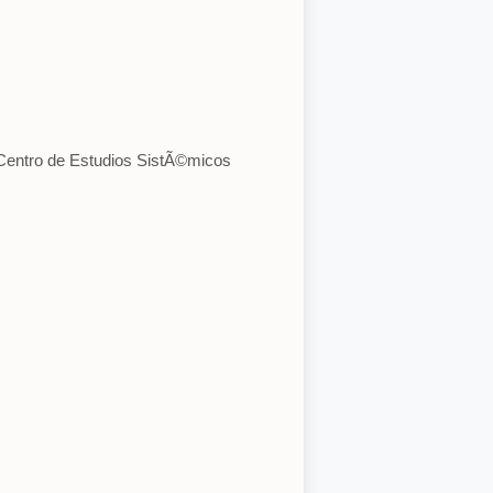
 Centro de Estudios SistÃ©micos