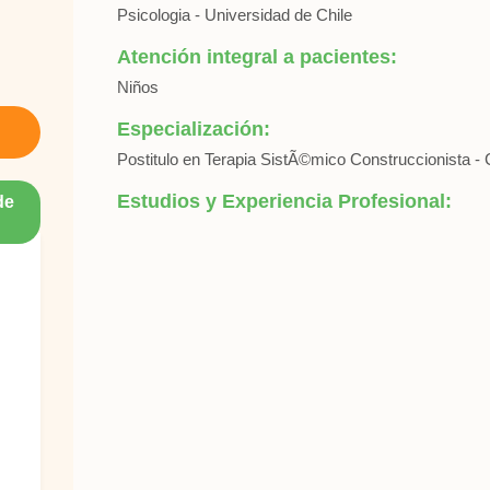
Psicologia - Universidad de Chile
Atención integral a pacientes:
Niños
Especialización:
Postitulo en Terapia SistÃ©mico Construccionista -
Estudios y Experiencia Profesional:
de