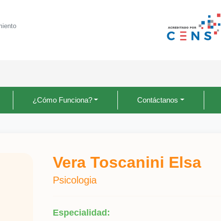
miento
¿Cómo Funciona?
Contáctanos
Vera Toscanini Elsa
Psicologia
Especialidad: