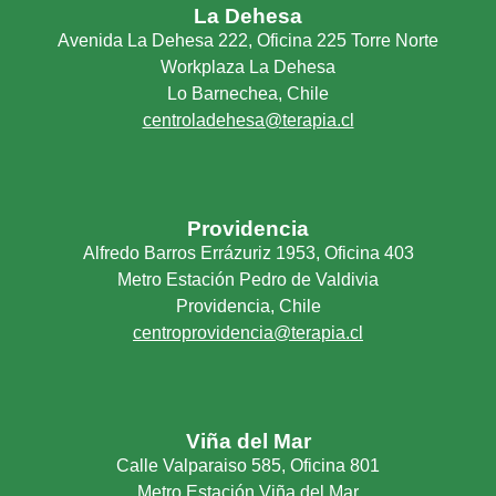
La Dehesa
Avenida La Dehesa 222, Oficina 225 Torre Norte
Workplaza La Dehesa
Lo Barnechea, Chile
centroladehesa@terapia.cl
Providencia
Alfredo Barros Errázuriz 1953, Oficina 403
Metro Estación Pedro de Valdivia
Providencia, Chile
centroprovidencia@terapia.cl
Viña del Mar
Calle Valparaiso 585, Oficina 801
Metro Estación Viña del Mar