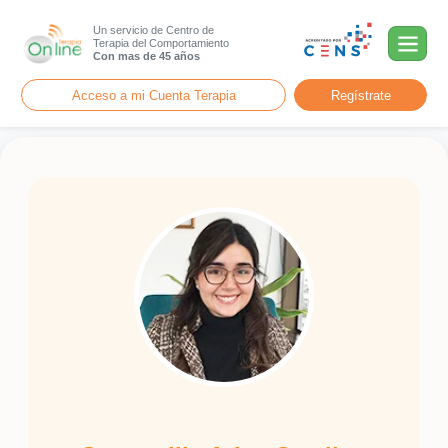
Un servicio de Centro de
Terapia del Comportamiento
Con mas de 45 años
Acceso a mi Cuenta Terapia
Regístrate