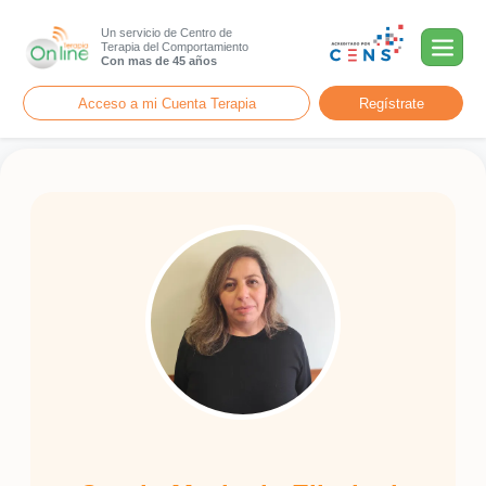
Un servicio de Centro de
Terapia del Comportamiento
Con mas de 45 años
Acceso a mi Cuenta Terapia
Regístrate