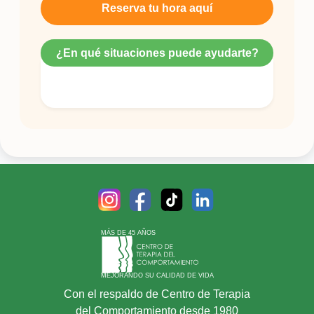
Reserva tu hora aquí
¿En qué situaciones puede ayudarte?
MÁS DE 45 AÑOS
MEJORANDO SU CALIDAD DE VIDA
Con el respaldo de Centro de Terapia
del Comportamiento desde 1980