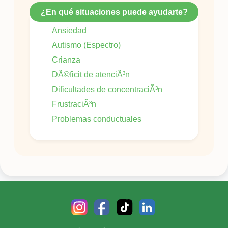
¿En qué situaciones puede ayudarte?
Ansiedad
Autismo (Espectro)
Crianza
DÃ©ficit de atenciÃ³n
Dificultades de concentraciÃ³n
FrustraciÃ³n
Problemas conductuales