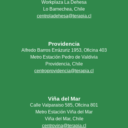
Workplaza La Dehesa
Lo Barnechea, Chile
centroladehesa@terapia.cl
Providencia
Alfredo Barros Errázuriz 1953, Oficina 403
Metro Estación Pedro de Valdivia
Providencia, Chile
centroprovidencia@terapia.cl
Viña del Mar
Calle Valparaiso 585, Oficina 801
Metro Estación Viña del Mar
Viña del Mar, Chile
centrovina@terapia.cl