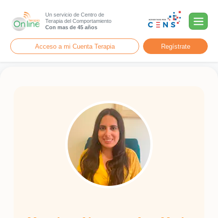
Un servicio de Centro de
Terapia del Comportamiento
Con mas de 45 años
Acceso a mi Cuenta Terapia
Regístrate