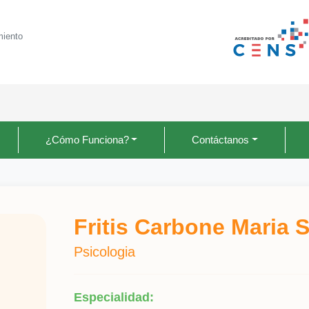
miento
¿Cómo Funciona?
Contáctanos
Fritis Carbone Maria 
Psicologia
Especialidad: