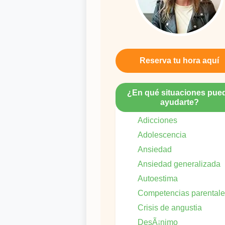
Reserva tu hora aquí
¿En qué situaciones pue
ayudarte?
Adicciones
Adolescencia
Ansiedad
Ansiedad generalizada
Autoestima
Competencias parental
Crisis de angustia
DesÃ¡nimo