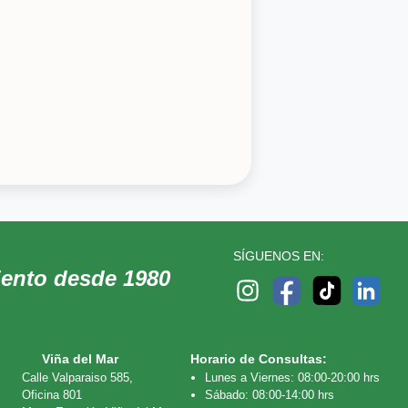
SÍGUENOS EN:
iento desde 1980
Viña del Mar
Horario de Consultas:
Calle Valparaiso 585,
Lunes a Viernes: 08:00-20:00 hrs
Oficina 801
Sábado: 08:00-14:00 hrs