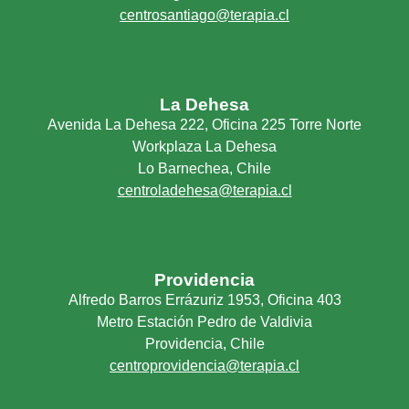
centrosantiago@terapia.cl
La Dehesa
Avenida La Dehesa 222, Oficina 225 Torre Norte
Workplaza La Dehesa
Lo Barnechea, Chile
centroladehesa@terapia.cl
Providencia
Alfredo Barros Errázuriz 1953, Oficina 403
Metro Estación Pedro de Valdivia
Providencia, Chile
centroprovidencia@terapia.cl