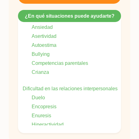
¿En qué situaciones puede ayudarte?
Ansiedad
Asertividad
Autoestima
Bullying
Competencias parentales
Crianza
Dificultad en las relaciones interpersonales
Duelo
Encopresis
Enuresis
Hiperactividad
Impulsividad