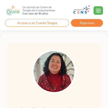
Un servicio de Centro de
Terapia del Comportamiento
Con mas de 45 años
Acceso a mi Cuenta Terapia
Regístrate