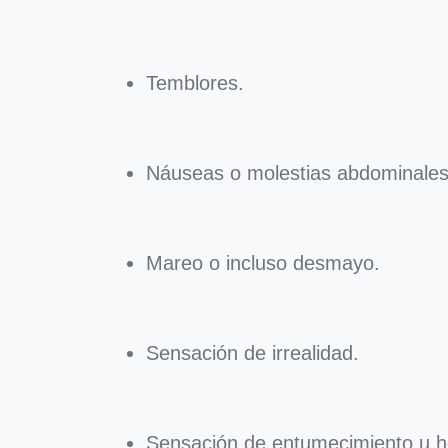
Temblores.
Náuseas o molestias abdominales
Mareo o incluso desmayo.
Sensación de irrealidad.
Sensación de entumecimiento u 