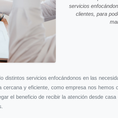
servicios enfocándo
clientes, para pod
man
o distintos servicios enfocándonos en las necesid
ra cercana y eficiente, como empresa nos hemos
gar el beneficio de recibir la atención desde cas
s.