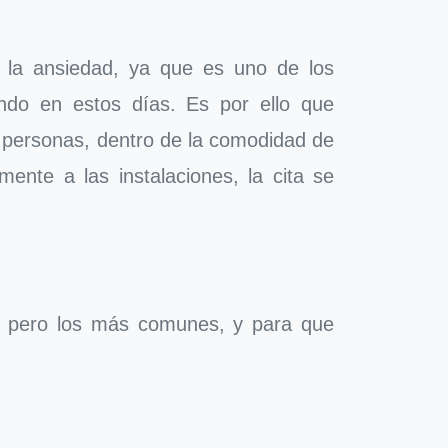
a la ansiedad, ya que es uno de los
ndo en estos días. Es por ello que
s personas, dentro de la comodidad de
ente a las instalaciones, la cita se
a, pero los más comunes, y para que