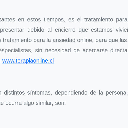
antes en estos tiempos, es el tratamiento par
resentar debido al encierro que estamos vivie
tratamiento para la ansiedad online, para que la
pecialistas, sin necesidad de acercarse directam
n
www.terapiaonline.cl
 distintos síntomas, dependiendo de la person
e ocurra algo similar, son: