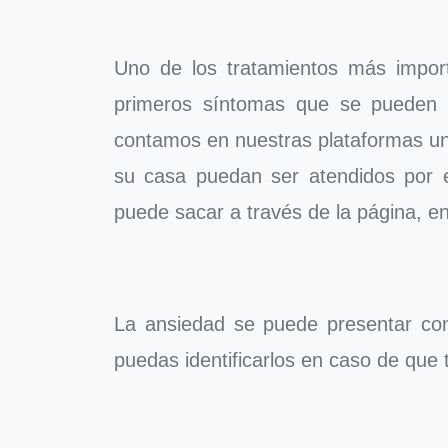
Uno de los tratamientos más import
primeros síntomas que se pueden p
contamos en nuestras plataformas un 
su casa puedan ser atendidos por es
puede sacar a través de la página, e
La ansiedad se puede presentar con
puedas identificarlos en caso de que t