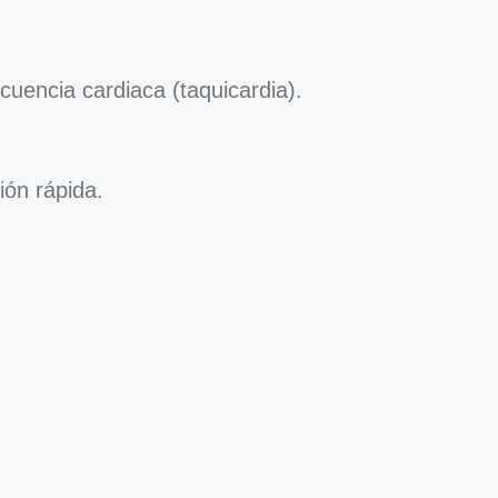
ecuencia cardiaca (taquicardia).
ión rápida.