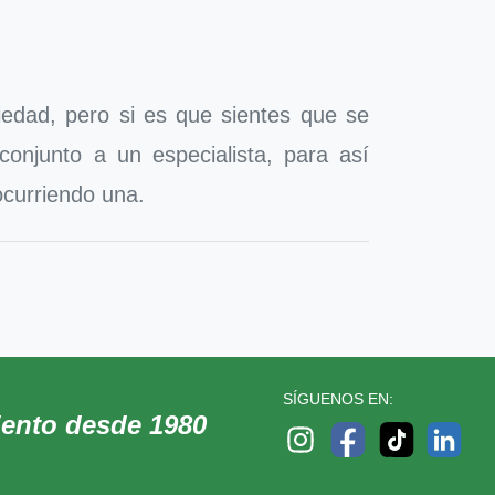
iedad, pero si es que sientes que se
onjunto a un especialista, para así
ocurriendo una.
SÍGUENOS EN:
iento desde 1980