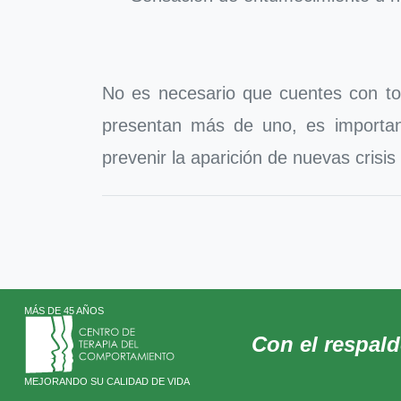
No es necesario que cuentes con tod
presentan más de uno, es important
prevenir la aparición de nuevas cris
MÁS DE 45 AÑOS
Con el respal
MEJORANDO SU CALIDAD DE VIDA