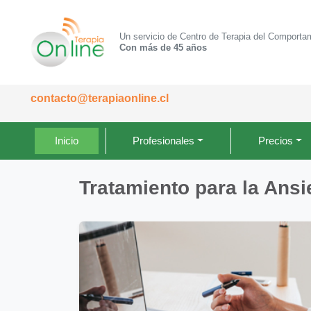
Un servicio de Centro de Terapia del Comporta
Con más de 45 años
contacto@terapiaonline.cl
Inicio
Profesionales
Precios
Tratamiento para la Ans