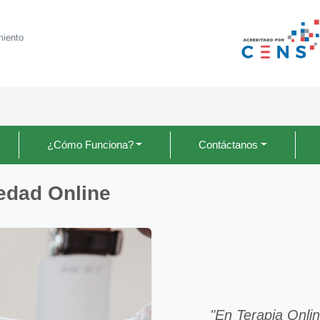
miento
¿Cómo Funciona?
Contáctanos
iedad Online
"En Terapia Onlin