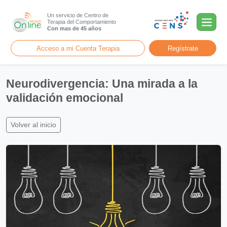
Un servicio de Centro de
Terapia del Comportamiento
Con mas de 45 años
Acceso a mi Cuenta Terapia
Regístrate
Neurodivergencia: Una mirada a la
validación emocional
Volver al inicio