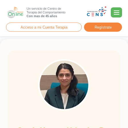
Un servicio de Centro de
Terapia del Comportamiento
Con mas de 45 años
Acceso a mi Cuenta Terapia
Regístrate