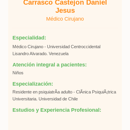
Carrasco Castejon Daniel
Jesus
Médico Cirujano
Especialidad:
Médico Cirujano - Universidad Centroccidental
Lisandro Alvarado. Venezuela
Atención integral a pacientes:
Niños
Especialización:
Residente en psiquiatrÃ­a adulto - ClÃ­nica PsiquiÃ¡trica
Universitaria. Universidad de Chile
Estudios y Experiencia Profesional: