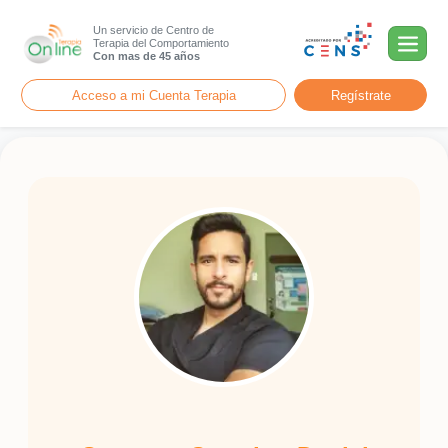
Un servicio de Centro de
Terapia del Comportamiento
Con mas de 45 años
Acceso a mi Cuenta Terapia
Regístrate