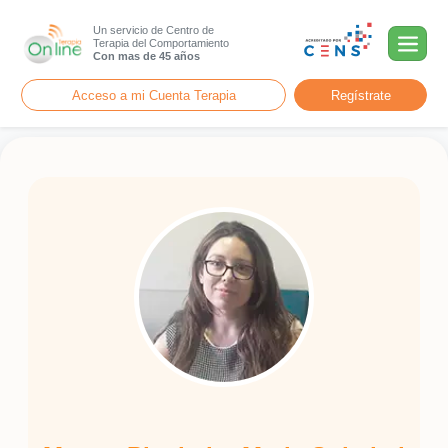
Un servicio de Centro de
Terapia del Comportamiento
Con mas de 45 años
Acceso a mi Cuenta Terapia
Regístrate