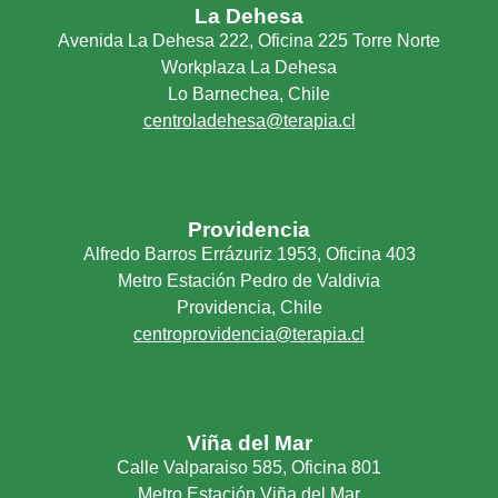
La Dehesa
Avenida La Dehesa 222, Oficina 225 Torre Norte
Workplaza La Dehesa
Lo Barnechea, Chile
centroladehesa@terapia.cl
Providencia
Alfredo Barros Errázuriz 1953, Oficina 403
Metro Estación Pedro de Valdivia
Providencia, Chile
centroprovidencia@terapia.cl
Viña del Mar
Calle Valparaiso 585, Oficina 801
Metro Estación Viña del Mar