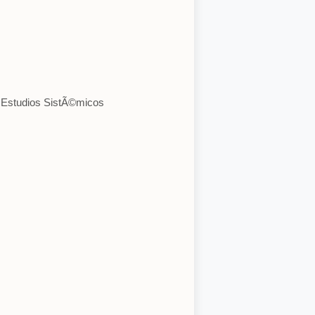
de Estudios SistÃ©micos