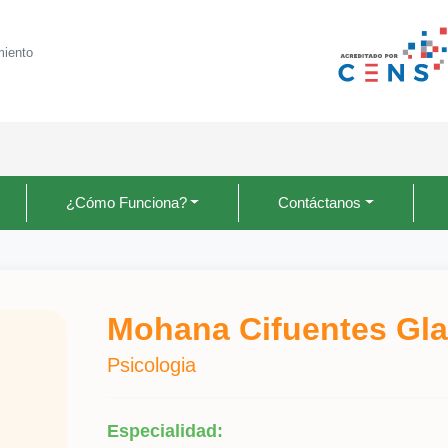
miento
¿Cómo Funciona?
Contáctanos
Mohana Cifuentes Gl
Psicologia
Especialidad: