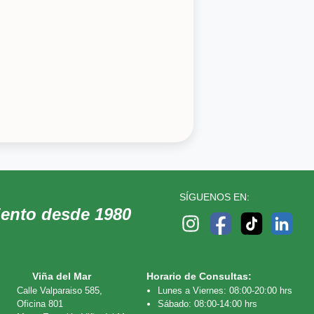
SÍGUENOS EN:
iento desde 1980
Viña del Mar
Horario de Consultas:
Calle Valparaiso 585,
Lunes a Viernes: 08:00-20:00 hrs
Oficina 801
Sábado: 08:00-14:00 hrs