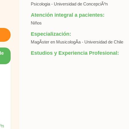
Psicologia - Universidad de ConcepciÃ³n
Atención integral a pacientes:
Niños
Especialización:
MagÃ­ster en MusicologÃ­a - Universidad de Chile
Estudios y Experiencia Profesional:
de
³n