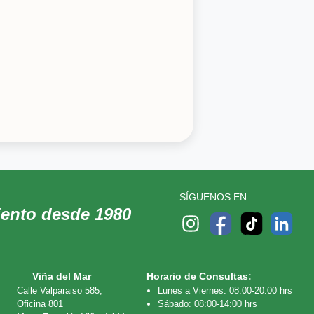
SÍGUENOS EN:
iento desde 1980
Viña del Mar
Horario de Consultas:
Calle Valparaiso 585,
Lunes a Viernes: 08:00-20:00 hrs
Oficina 801
Sábado: 08:00-14:00 hrs