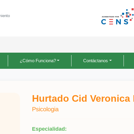
miento
¿Cómo Funciona?
Contáctanos
Hurtado Cid Veronica
Psicologia
Especialidad: