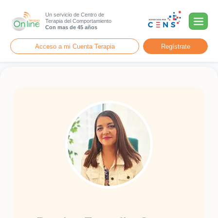
Un servicio de Centro de
Terapia del Comportamiento
Con mas de 45 años
Acceso a mi Cuenta Terapia
Regístrate