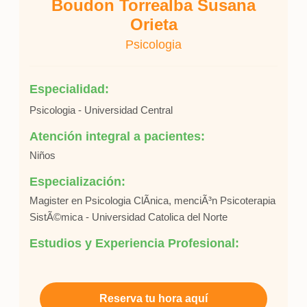
Boudon Torrealba Susana
Orieta
Psicologia
Especialidad:
Psicologia - Universidad Central
Atención integral a pacientes:
Niños
Especialización:
Magister en Psicologia ClÃ­nica, menciÃ³n Psicoterapia
SistÃ©mica - Universidad Catolica del Norte
Estudios y Experiencia Profesional:
Reserva tu hora aquí