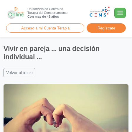
Un servicio de Centro de
Terapia del Comportamiento
Con mas de 45 años
Acceso a mi Cuenta Terapia
Regístrate
Vivir en pareja ... una decisión
individual ...
Volver al inicio