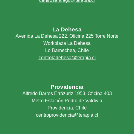
centrosantiago@terapia.cl
La Dehesa
Avenida La Dehesa 222, Oficina 225 Torre Norte
Workplaza La Dehesa
Lo Barnechea, Chile
centroladehesa@terapia.cl
Providencia
Alfredo Barros Errázuriz 1953, Oficina 403
Metro Estación Pedro de Valdivia
Providencia, Chile
centroprovidencia@terapia.cl