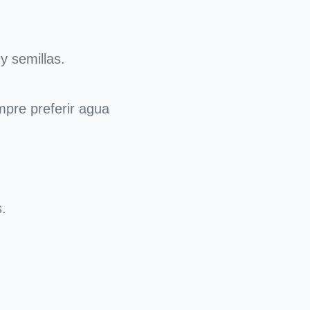
y semillas.
mpre preferir agua
s.