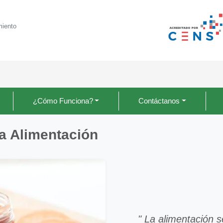
miento
¿Cómo Funciona?
Contáctanos
a Alimentación
" La alimentación 