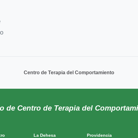
e
to
Centro de Terapia del Comportamiento
do de Centro de Terapia del Comportam
tro
La Dehesa
Providencia