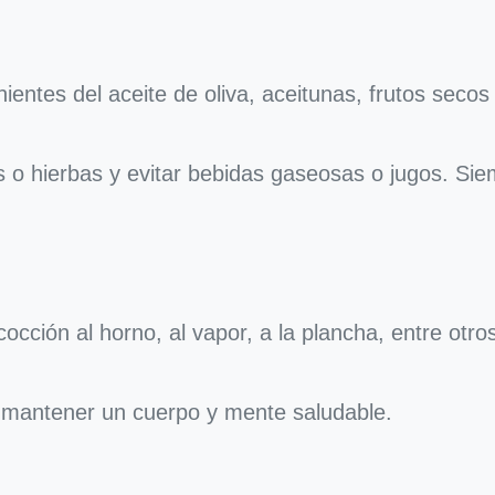
entes del aceite de oliva, aceitunas, frutos secos 
es o hierbas y evitar bebidas gaseosas o jugos. Sie
 cocción al horno, al vapor, a la plancha, entre otro
a mantener un cuerpo y mente saludable.