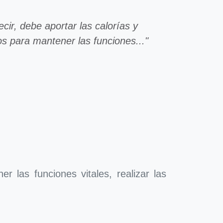
ecir, debe aportar las calorías y
os para mantener las funciones..."
r las funciones vitales, realizar las