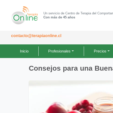
Un servicio de Centro de Terapia del Comporta
Con más de 45 años
contacto@terapiaonline.cl
Inicio
Profesionales
Precios
Consejos para una Buen