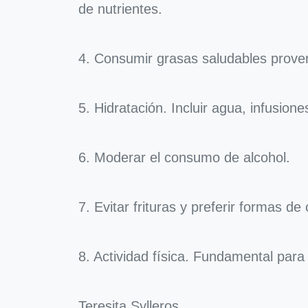
de nutrientes.
4. Consumir grasas saludables proveni
5. Hidratación. Incluir agua, infusion
6. Moderar el consumo de alcohol.
7. Evitar frituras y preferir formas de
8. Actividad física. Fundamental par
Teresita Sylleros