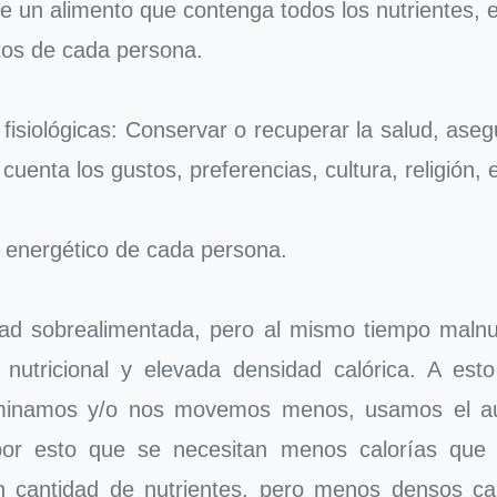
e un alimento que contenga todos los nutrientes, 
ntos de cada persona.
isiológicas: Conservar o recuperar la salud, asegu
cuenta los gustos, preferencias, cultura, religión, e
 energético de cada persona.
d sobrealimentada, pero al mismo tiempo malnutr
 nutricional y elevada densidad calórica. A es
minamos y/o nos movemos menos, usamos el auto
por esto que se necesitan menos calorías que
an cantidad de nutrientes, pero menos densos c