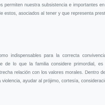
os permiten nuestra subsistencia e importantes e
e estos, asociados al tener y que representa presti
omo indispensables para la correcta convivenc
de lo que la familia considere primordial, es 
strecha relación con los valores morales. Dentro 
a violencia, ayudar al prójimo, cortesía, considerac