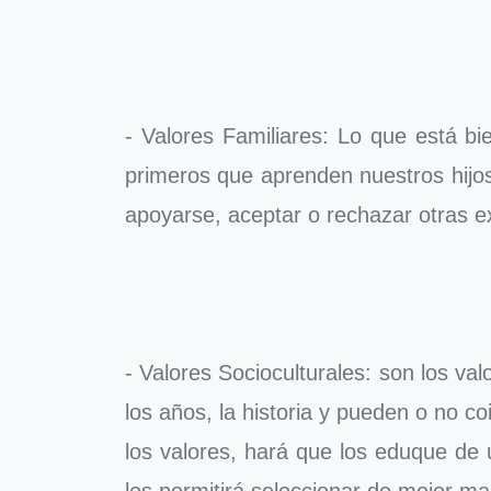
- Valores Familiares: Lo que está bi
primeros que aprenden nuestros hijos
apoyarse, aceptar o rechazar otras ex
- Valores Socioculturales: son los v
los años, la historia y pueden o no co
los valores, hará que los eduque de 
les permitirá seleccionar de mejor ma