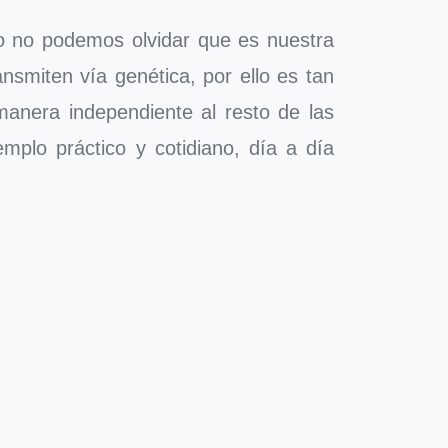
o no podemos olvidar que es nuestra
ansmiten vía genética, por ello es tan
manera independiente al resto de las
mplo práctico y cotidiano, día a día