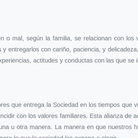
en o mal, según la familia, se relacionan con los 
 y entregarlos con cariño, paciencia, y delicadeza
periencias, actitudes y conductas con las que se i
alores que entrega la Sociedad en los tiempos que 
incidir con los valores familiares. Esta alianza de
una u otra manera. La manera en que nuestros hijo
nera lo que la sociedad les expone a elegir.