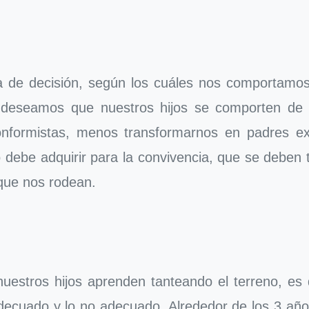
a de decisión, según los cuáles nos comportamo
, deseamos que nuestros hijos se comporten de 
nformistas, menos transformarnos en padres exi
debe adquirir para la convivencia, que se deben t
 que nos rodean.
nuestros hijos aprenden tanteando el terreno, es
decuado y lo no adecuado. Alrededor de los 3 añ