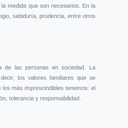
n la medida que son necesarios. En la
gio, sabiduría, prudencia, entre otros
ia de las personas en sociedad. La
decir, los valores familiares que se
de los más imprescindibles tenemos: el
ión, tolerancia y responsabilidad.