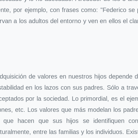
ente, por ejemplo, con frases como: "Federico se 
van a los adultos del entorno y ven en ellos el cl
dquisición de valores en nuestros hijos depende d
stabilidad en los lazos con sus padres. Sólo a tr
 aceptados por la sociedad. Lo primordial, es el e
ones, etc. Los valores que más modelan los padres 
ad, que hacen que sus hijos se identifiquen co
uralmente, entre las familias y los individuos. Exis