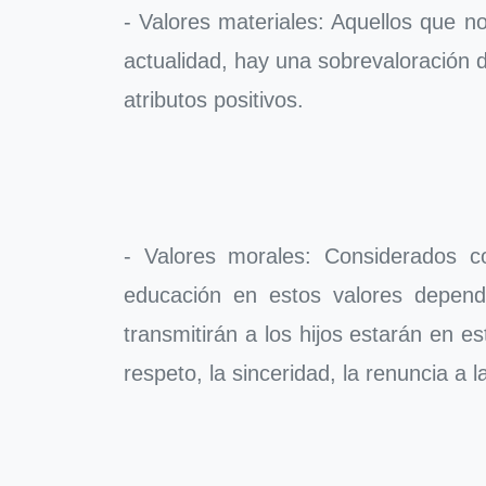
- Valores materiales: Aquellos que n
actualidad, hay una sobrevaloración d
atributos positivos.
- Valores morales: Considerados c
educación en estos valores depende 
transmitirán a los hijos estarán en e
respeto, la sinceridad, la renuncia a l