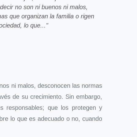
decir no son ni buenos ni malos,
s que organizan la familia o rigen
ociedad, lo que..."
uenos ni malos, desconocen las normas
ravés de su crecimiento. Sin embargo,
os responsables; que los protegen y
obre lo que es adecuado o no, cuando