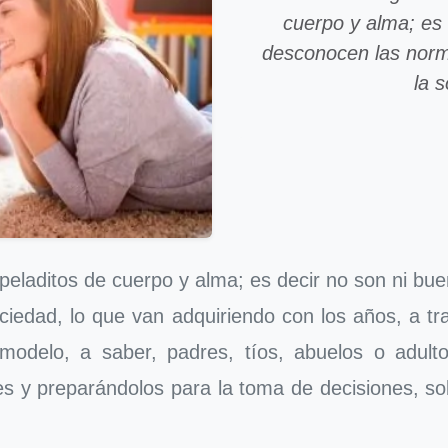
cuerpo y alma; es 
desconocen las norma
la s
 peladitos de cuerpo y alma; es decir no son ni b
sociedad, lo que van adquiriendo con los años, a t
modelo, a saber, padres, tíos, abuelos o adult
es y preparándolos para la toma de decisiones, s