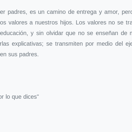
er padres, es un camino de entrega y amor, per
os valores a nuestros hijos. Los valores no se tr
 educación, y sin olvidar que no se enseñan de 
as explicativas; se transmiten por medio del eje
cen sus padres.
r lo que dices"