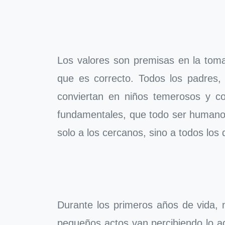
Los valores son premisas en la tom
que es correcto. Todos los padres
conviertan en niños temerosos y co
fundamentales, que todo ser humano 
solo a los cercanos, sino a todos los
Durante los primeros años de vida, 
pequeños actos van percibiendo lo a