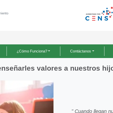
miento
¿Cómo Funciona?
Contáctanos
nseñarles valores a nuestros hijo
" Cuando llegan nu