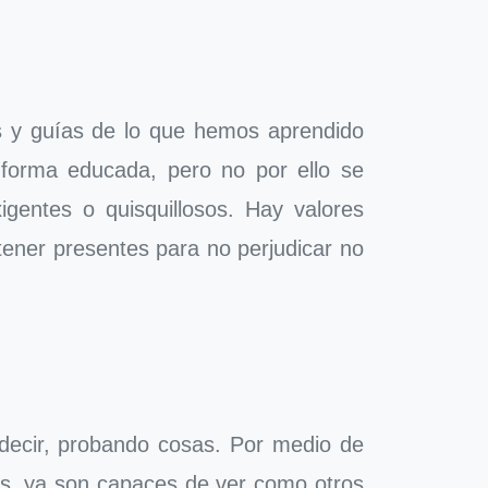
s y guías de lo que hemos aprendido
forma educada, pero no por ello se
gentes o quisquillosos. Hay valores
ener presentes para no perjudicar no
 decir, probando cosas. Por medio de
os, ya son capaces de ver como otros