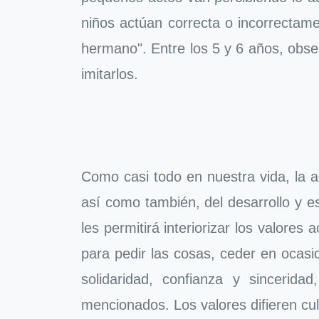
niños actúan correcta o incorrectam
hermano". Entre los 5 y 6 años, obser
imitarlos.
Como casi todo en nuestra vida, la a
así como también, del desarrollo y e
les permitirá interiorizar los valores
para pedir las cosas, ceder en ocasi
solidaridad, confianza y sincerid
mencionados. Los valores difieren cult