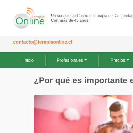
Un servicio de Centro de Terapia del Comporta
Con más de 45 años
contacto@terapiaonline.cl
Inicio
Profesionales
Precios
¿Por qué es importante e