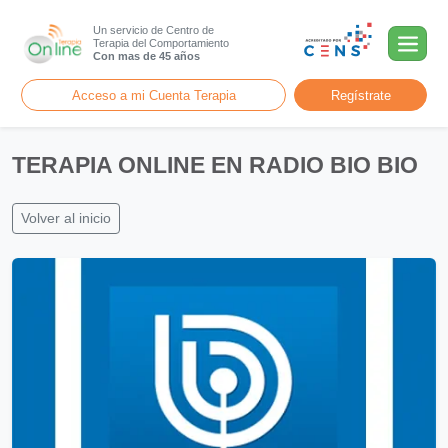
Un servicio de Centro de
Terapia del Comportamiento
Con mas de 45 años
Acceso a mi Cuenta Terapia
Regístrate
TERAPIA ONLINE EN RADIO BIO BIO
Volver al inicio