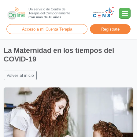
Un servicio de Centro de
Terapia del Comportamiento
Con mas de 45 años
Acceso a mi Cuenta Terapia
Regístrate
La Maternidad en los tiempos del
COVID-19
Volver al inicio