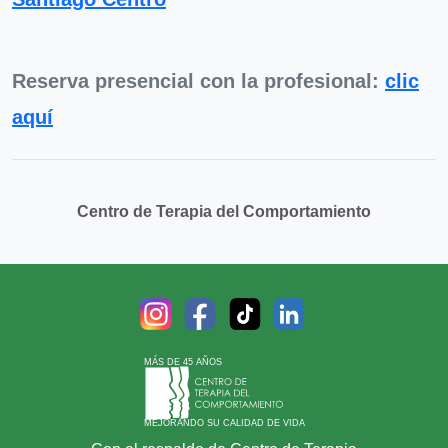
Reserva presencial con la profesional:
clic
aquí
Centro de Terapia del Comportamiento
MÁS DE 45 AÑOS
MEJORANDO SU CALIDAD DE VIDA