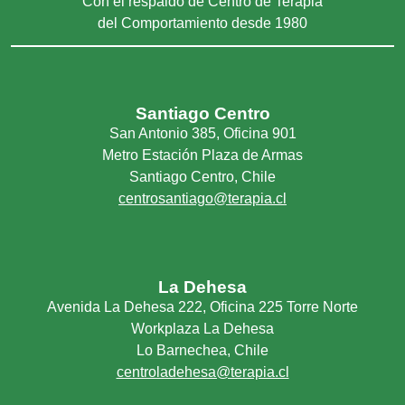
Con el respaldo de Centro de Terapia
del Comportamiento desde 1980
Santiago Centro
San Antonio 385, Oficina 901
Metro Estación Plaza de Armas
Santiago Centro, Chile
centrosantiago@terapia.cl
La Dehesa
Avenida La Dehesa 222, Oficina 225 Torre Norte
Workplaza La Dehesa
Lo Barnechea, Chile
centroladehesa@terapia.cl