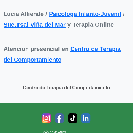
Lucía Alliende /
Psicóloga Infanto-Juvenil
/
Sucursal Viña del Mar
y Terapia Online
Atención presencial en
Centro de Terapia
del Comportamiento
Centro de Terapia del Comportamiento
MÁS DE 45 AÑOS