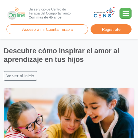
Un servicio de Centro de
Terapia del Comportamiento
Con mas de 45 años
Acceso a mi Cuenta Terapia
Regístrate
Descubre cómo inspirar el amor al
aprendizaje en tus hijos
Volver al inicio