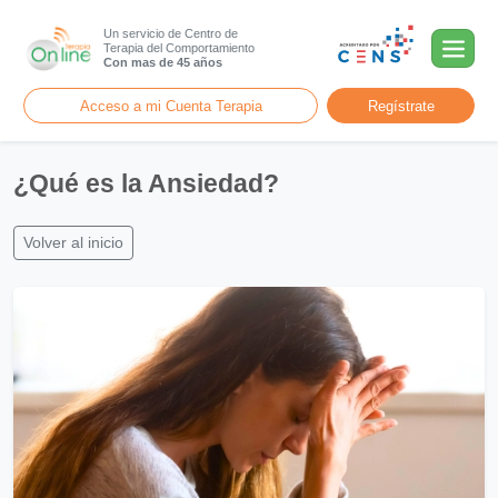
Un servicio de Centro de
Terapia del Comportamiento
Con mas de 45 años
Acceso a mi Cuenta Terapia
Regístrate
¿Qué es la Ansiedad?
Volver al inicio