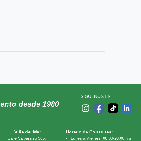
SÍGUENOS EN:
iento desde 1980
Viña del Mar
Horario de Consultas:
Calle Valparaiso 585,
Lunes a Viernes: 08:00-20:00 hrs