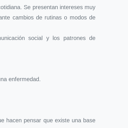
a cotidiana. Se presentan intereses muy
d ante cambios de rutinas o modos de
nicación social y los patrones de
 una enfermedad.
que hacen pensar que existe una base