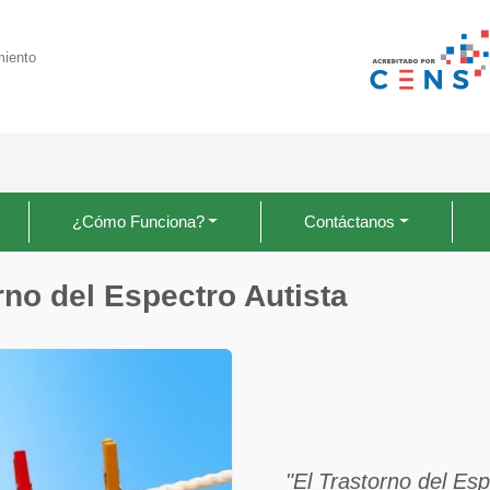
miento
¿Cómo Funciona?
Contáctanos
no del Espectro Autista
"El Trastorno del Esp