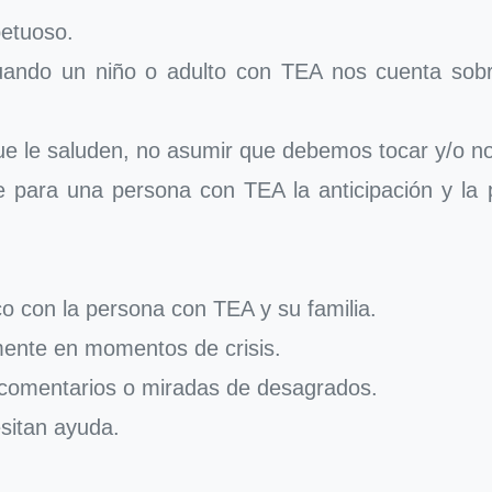
petuoso.
cuando un niño o adulto con TEA nos cuenta sobr
que le saluden, no asumir que debemos tocar y/o 
e para una persona con TEA la anticipación y la 
o con la persona con TEA y su familia.
mente en momentos de crisis.
 comentarios o miradas de desagrados.
esitan ayuda.