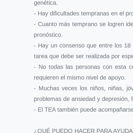
genética.
- Hay dificultades tempranas en el pr
- Cuanto más temprano se logren iden
pronóstico.
- Hay un consenso que entre los 18 a
tarea que debe ser realizada por espe
- No todas las personas con esta co
requieren el mismo nivel de apoyo.
- Muchas veces los niños, niñas, jó
problemas de ansiedad y depresión, 
- El TEA también puede acompañarse 
¿QUÉ PUEDO HACER PARA AYUDA