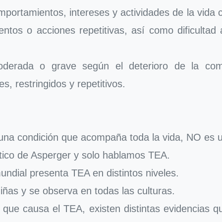
comportamientos, intereses y actividades de la vid
entos o acciones repetitivas, así como dificulta
derada o grave según el deterioro de la comu
, restringidos y repetitivos.
s una condición que acompaña toda la vida, NO es
stico de Asperger y solo hablamos TEA.
undial presenta TEA en distintos niveles.
iñas y se observa en todas las culturas.
 que causa el TEA, existen distintas evidencias 