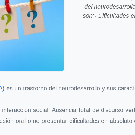
del neurodesarrollo
son:- Dificultades 
A)
es un trastorno del neurodesarrollo y sus caracte
 interacción social. Ausencia total de discurso verb
resión oral o no presentar dificultades en absoluto