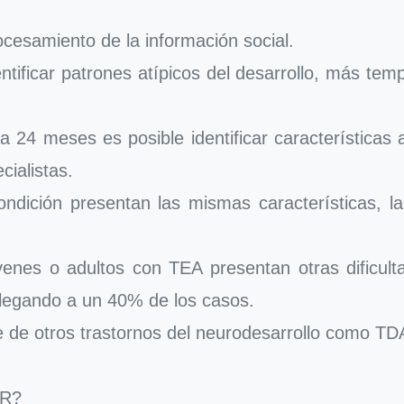
ocesamiento de la información social.
tificar patrones atípicos del desarrollo, más temp
 24 meses es posible identificar características 
cialistas.
ndición presentan las mismas características, la 
venes o adultos con TEA presentan otras dificult
llegando a un 40% de los casos.
de otros trastornos del neurodesarrollo como TD
R?