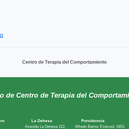
to
Centro de Terapia del Comportamiento
do de Centro de Terapia del Comportam
tro
La Dehesa
Providencia
Avenida La Dehesa 222,
Alfredo Barros Errázuriz 1953,