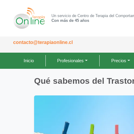
Un servicio de Centro de Terapia del Comporta
Con más de 45 años
contacto@terapiaonline.cl
Inicio
Profesionales
Precios
Qué sabemos del Trastor