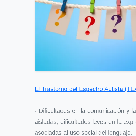
El Trastorno del Espectro Autista (TE
- Dificultades en la comunicación y la
aisladas, dificultades leves en la exp
asociadas al uso social del lenguaje.