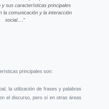
 y sus características principales
en la comunicación y la interacción
social...."
rísticas principales son:
al, la utilización de frases y palabras
 en el discurso, pero sí en otras áreas