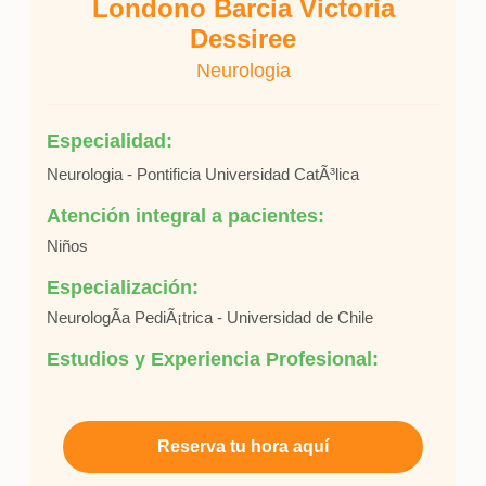
Londono Barcia Victoria
Dessiree
Neurologia
Especialidad:
Neurologia - Pontificia Universidad CatÃ³lica
Atención integral a pacientes:
Niños
Especialización:
NeurologÃ­a PediÃ¡trica - Universidad de Chile
Estudios y Experiencia Profesional:
Reserva tu hora aquí