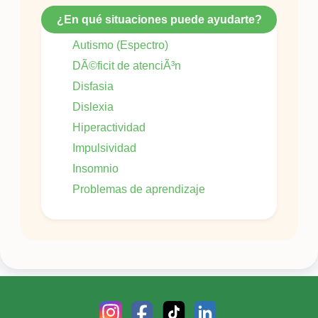
¿En qué situaciones puede ayudarte?
Autismo (Espectro)
DÃ©ficit de atenciÃ³n
Disfasia
Dislexia
Hiperactividad
Impulsividad
Insomnio
Problemas de aprendizaje