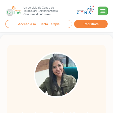
Un servicio de Centro de
Terapia del Comportamiento
Con mas de 45 años
Acceso a mi Cuenta Terapia
Regístrate