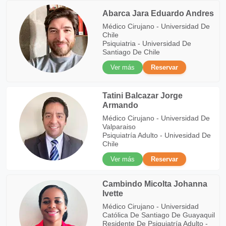
Abarca Jara Eduardo Andres
Médico Cirujano - Universidad De
Chile
Psiquiatria - Universidad De
Santiago De Chile
Ver más
Reservar
Tatini Balcazar Jorge
Armando
Médico Cirujano - Universidad De
Valparaiso
Psiquiatría Adulto - Univesidad De
Chile
Ver más
Reservar
Cambindo Micolta Johanna
Ivette
Médico Cirujano - Universidad
Católica De Santiago De Guayaquil
Residente De Psiquiatría Adulto -