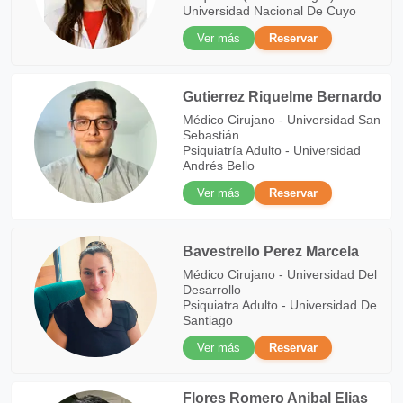
Universidad Nacional De Cuyo
Ver más
Reservar
Gutierrez Riquelme Bernardo
Médico Cirujano - Universidad San
Sebastián
Psiquiatría Adulto - Universidad
Andrés Bello
Ver más
Reservar
Bavestrello Perez Marcela
Médico Cirujano - Universidad Del
Desarrollo
Psiquiatra Adulto - Universidad De
Santiago
Ver más
Reservar
Flores Romero Anibal Elias