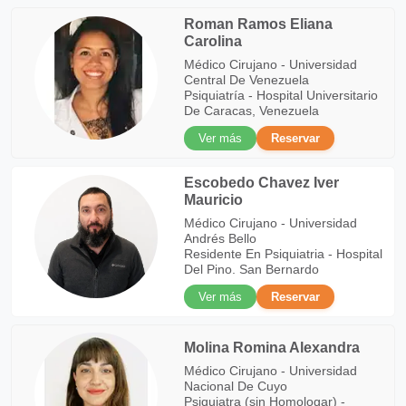
Roman Ramos Eliana
Carolina
Médico Cirujano - Universidad
Central De Venezuela
Psiquiatría - Hospital Universitario
De Caracas, Venezuela
Ver más
Reservar
Escobedo Chavez Iver
Mauricio
Médico Cirujano - Universidad
Andrés Bello
Residente En Psiquiatria - Hospital
Del Pino. San Bernardo
Ver más
Reservar
Molina Romina Alexandra
Médico Cirujano - Universidad
Nacional De Cuyo
Psiquiatra (sin Homologar) -