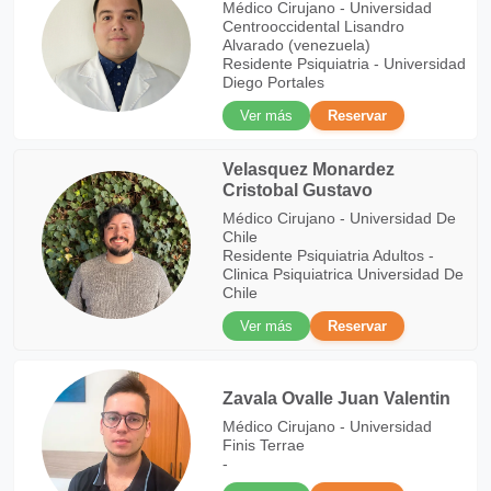
Médico Cirujano - Universidad
Centrooccidental Lisandro
Alvarado (venezuela)
Residente Psiquiatria - Universidad
Diego Portales
Ver más
Reservar
Velasquez Monardez
Cristobal Gustavo
Médico Cirujano - Universidad De
Chile
Residente Psiquiatria Adultos -
Clinica Psiquiatrica Universidad De
Chile
Ver más
Reservar
Zavala Ovalle Juan Valentin
Médico Cirujano - Universidad
Finis Terrae
-