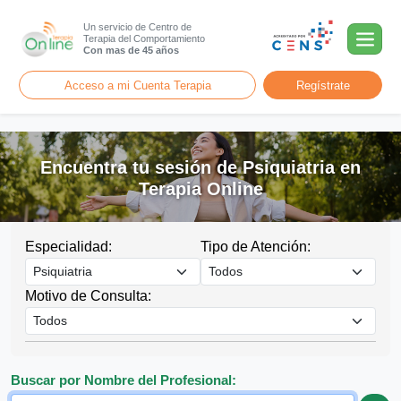
Un servicio de Centro de
Terapia del Comportamiento
Con mas de 45 años
Acceso a mi Cuenta Terapia
Regístrate
Encuentra tu sesión de Psiquiatria en
Terapia Online
Especialidad:
Tipo de Atención:
Motivo de Consulta:
Buscar por Nombre del Profesional: