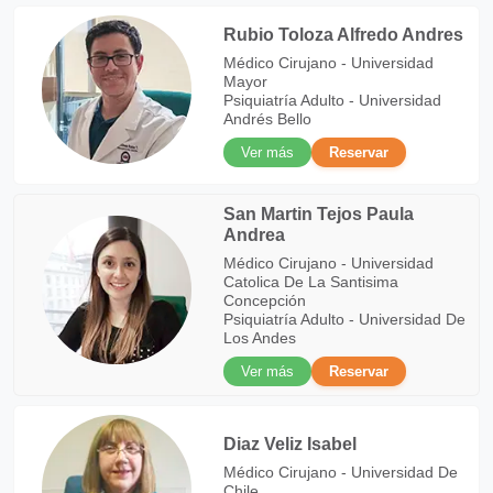
Rubio Toloza Alfredo Andres
Médico Cirujano - Universidad
Mayor
Psiquiatría Adulto - Universidad
Andrés Bello
Ver más
Reservar
San Martin Tejos Paula
Andrea
Médico Cirujano - Universidad
Catolica De La Santisima
Concepción
Psiquiatría Adulto - Universidad De
Los Andes
Ver más
Reservar
Diaz Veliz Isabel
Médico Cirujano - Universidad De
Chile