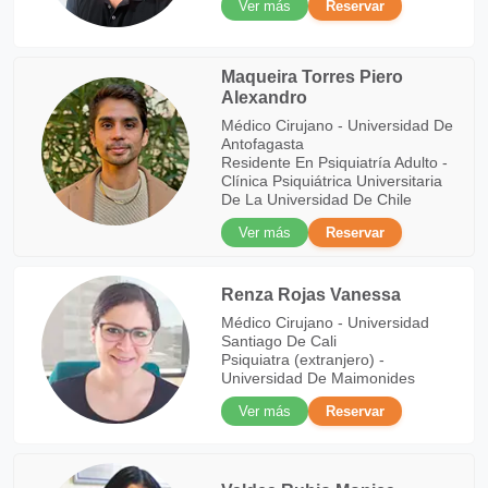
Ver más
Reservar
Maqueira Torres Piero
Alexandro
Médico Cirujano - Universidad De
Antofagasta
Residente En Psiquiatría Adulto -
Clínica Psiquiátrica Universitaria
De La Universidad De Chile
Ver más
Reservar
Renza Rojas Vanessa
Médico Cirujano - Universidad
Santiago De Cali
Psiquiatra (extranjero) -
Universidad De Maimonides
Ver más
Reservar