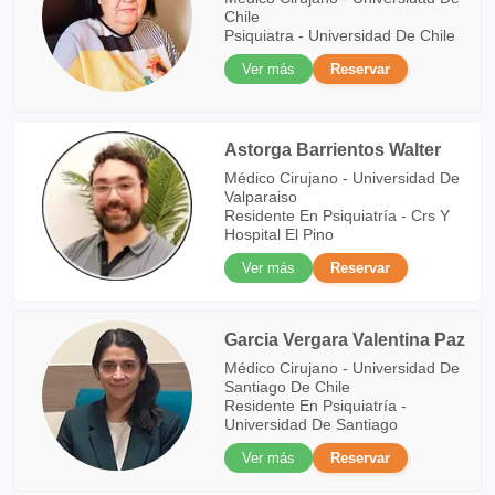
Chile
Psiquiatra - Universidad De Chile
Ver más
Reservar
Astorga Barrientos Walter
Médico Cirujano - Universidad De
Valparaiso
Residente En Psiquiatría - Crs Y
Hospital El Pino
Ver más
Reservar
Garcia Vergara Valentina Paz
Médico Cirujano - Universidad De
Santiago De Chile
Residente En Psiquiatría -
Universidad De Santiago
Ver más
Reservar