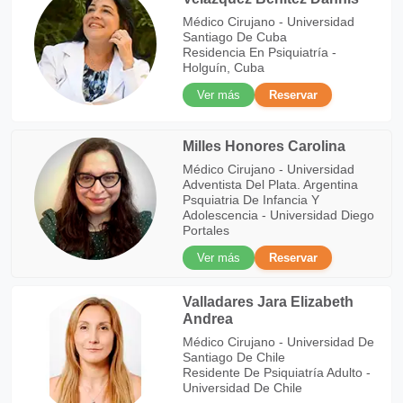
Médico Cirujano - Universidad
Santiago De Cuba
Residencia En Psiquiatría -
Holguín, Cuba
Ver más
Reservar
Milles Honores Carolina
Médico Cirujano - Universidad
Adventista Del Plata. Argentina
Psquiatria De Infancia Y
Adolescencia - Universidad Diego
Portales
Ver más
Reservar
Valladares Jara Elizabeth
Andrea
Médico Cirujano - Universidad De
Santiago De Chile
Residente De Psiquiatría Adulto -
Universidad De Chile