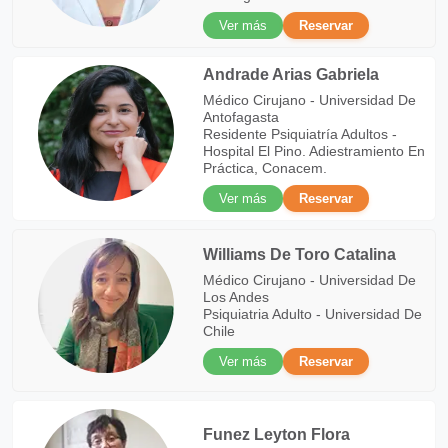
Ver más
Reservar
Andrade Arias Gabriela
Médico Cirujano - Universidad De
Antofagasta
Residente Psiquiatría Adultos -
Hospital El Pino. Adiestramiento En
Práctica, Conacem.
Ver más
Reservar
Williams De Toro Catalina
Médico Cirujano - Universidad De
Los Andes
Psiquiatria Adulto - Universidad De
Chile
Ver más
Reservar
Funez Leyton Flora