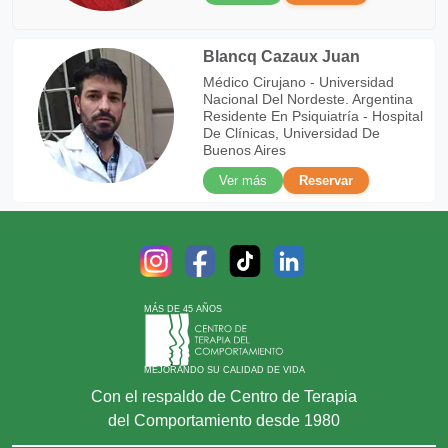
Blancq Cazaux Juan
Médico Cirujano - Universidad
Nacional Del Nordeste. Argentina
Residente En Psiquiatría - Hospital
De Clínicas, Universidad De
Buenos Aires
Ver más
Reservar
MÁS DE 45 AÑOS
MEJORANDO SU CALIDAD DE VIDA
Con el respaldo de Centro de Terapia
del Comportamiento desde 1980