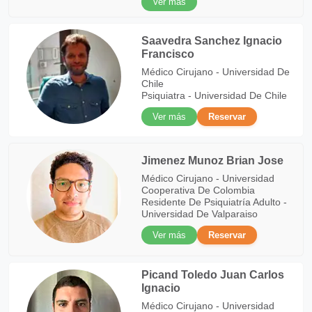
Ver más
Saavedra Sanchez Ignacio
Francisco
Médico Cirujano - Universidad De
Chile
Psiquiatra - Universidad De Chile
Ver más
Reservar
Jimenez Munoz Brian Jose
Médico Cirujano - Universidad
Cooperativa De Colombia
Residente De Psiquiatría Adulto -
Universidad De Valparaiso
Ver más
Reservar
Picand Toledo Juan Carlos
Ignacio
Médico Cirujano - Universidad