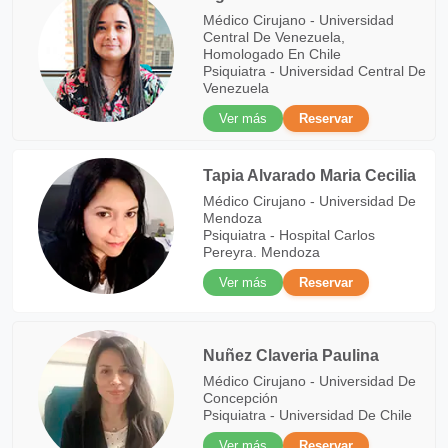
Médico Cirujano - Universidad
Central De Venezuela,
Homologado En Chile
Psiquiatra - Universidad Central De
Venezuela
Ver más
Reservar
Tapia Alvarado Maria Cecilia
Médico Cirujano - Universidad De
Mendoza
Psiquiatra - Hospital Carlos
Pereyra. Mendoza
Ver más
Reservar
Nuñez Claveria Paulina
Médico Cirujano - Universidad De
Concepción
Psiquiatra - Universidad De Chile
Ver más
Reservar