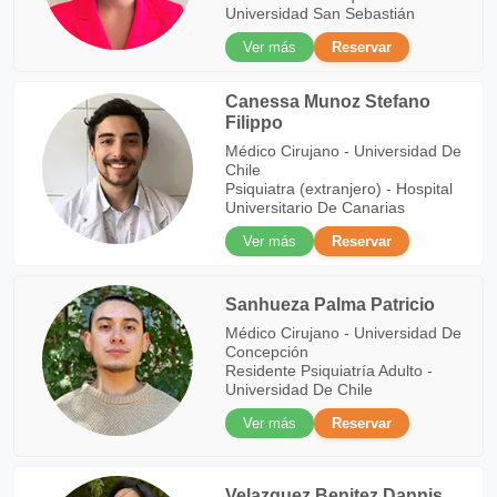
Universidad San Sebastián
Ver más
Reservar
Canessa Munoz Stefano
Filippo
Médico Cirujano - Universidad De
Chile
Psiquiatra (extranjero) - Hospital
Universitario De Canarias
Ver más
Reservar
Sanhueza Palma Patricio
Médico Cirujano - Universidad De
Concepción
Residente Psiquiatría Adulto -
Universidad De Chile
Ver más
Reservar
Velazquez Benitez Dannis