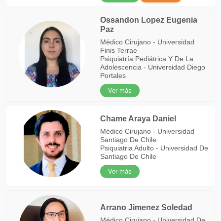
Ossandon Lopez Eugenia
Paz
Médico Cirujano - Universidad
Finis Terrae
Psiquiatría Pediátrica Y De La
Adolescencia - Universidad Diego
Portales
Ver más
Chame Araya Daniel
Médico Cirujano - Universidad
Santiago De Chile
Psiquiatria Adulto - Universidad De
Santiago De Chile
Ver más
Arrano Jimenez Soledad
Médico Cirujano - Universidad De