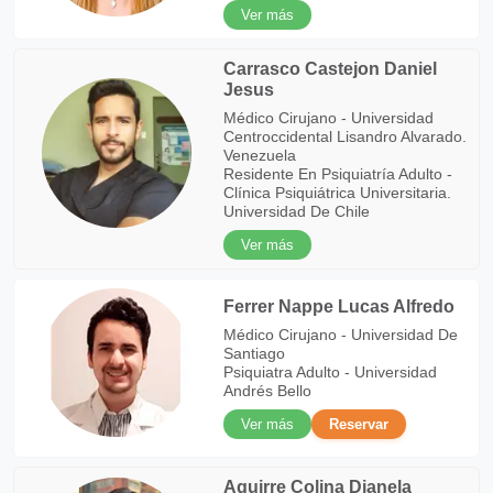
Ver más
Carrasco Castejon Daniel
Jesus
Médico Cirujano - Universidad
Centroccidental Lisandro Alvarado.
Venezuela
Residente En Psiquiatría Adulto -
Clínica Psiquiátrica Universitaria.
Universidad De Chile
Ver más
Ferrer Nappe Lucas Alfredo
Médico Cirujano - Universidad De
Santiago
Psiquiatra Adulto - Universidad
Andrés Bello
Ver más
Reservar
Aguirre Colina Dianela