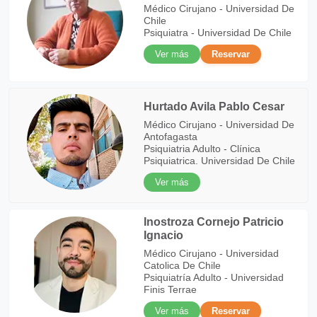
Médico Cirujano - Universidad De
Chile
Psiquiatra - Universidad De Chile
Ver más
Reservar
Hurtado Avila Pablo Cesar
Médico Cirujano - Universidad De
Antofagasta
Psiquiatria Adulto - Clínica
Psiquiatrica. Universidad De Chile
Ver más
Inostroza Cornejo Patricio
Ignacio
Médico Cirujano - Universidad
Catolica De Chile
Psiquiatría Adulto - Universidad
Finis Terrae
Ver más
Reservar