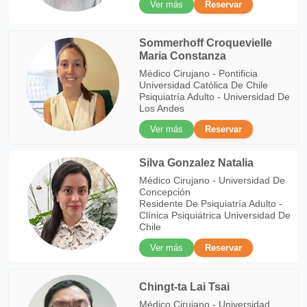
Ver más
Reservar
Sommerhoff Croquevielle
Maria Constanza
Médico Cirujano - Pontificia
Universidad Católica De Chile
Psiquiatría Adulto - Universidad De
Los Andes
Ver más
Reservar
Silva Gonzalez Natalia
Médico Cirujano - Universidad De
Concepción
Residente De Psiquiatría Adulto -
Clínica Psiquiátrica Universidad De
Chile
Ver más
Reservar
Chingt-ta Lai Tsai
Médico Cirujano - Universidad