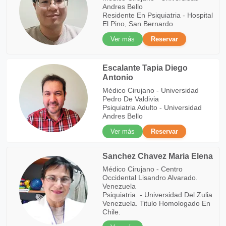
Andres Bello
Residente En Psiquiatria - Hospital
El Pino, San Bernardo
Ver más
Reservar
Escalante Tapia Diego
Antonio
Médico Cirujano - Universidad
Pedro De Valdivia
Psiquiatria Adulto - Universidad
Andres Bello
Ver más
Reservar
Sanchez Chavez Maria Elena
Médico Cirujano - Centro
Occidental Lisandro Alvarado.
Venezuela
Psiquiatria. - Universidad Del Zulia
Venezuela. Titulo Homologado En
Chile.