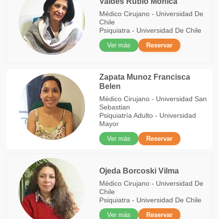
Valdes Rubio Monica
Médico Cirujano - Universidad De
Chile
Psiquiatra - Universidad De Chile
Ver más
Reservar
Zapata Munoz Francisca
Belen
Médico Cirujano - Universidad San
Sebastian
Psiquiatría Adulto - Universidad
Mayor
Ver más
Reservar
Ojeda Borcoski Vilma
Médico Cirujano - Universidad De
Chile
Psiquiatra - Universidad De Chile
Ver más
Reservar