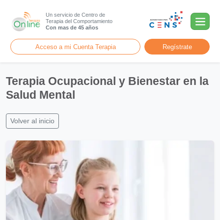
Un servicio de Centro de
Terapia del Comportamiento
Con mas de 45 años
Acceso a mi Cuenta Terapia
Regístrate
Terapia Ocupacional y Bienestar en la
Salud Mental
Volver al inicio