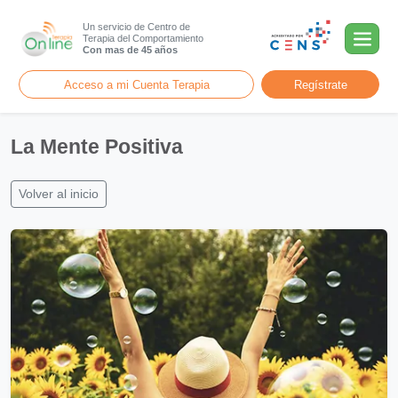
Un servicio de Centro de
Terapia del Comportamiento
Con mas de 45 años
Acceso a mi Cuenta Terapia
Regístrate
La Mente Positiva
Volver al inicio