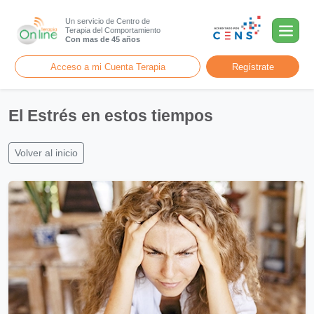
Un servicio de Centro de
Terapia del Comportamiento
Con mas de 45 años
Acceso a mi Cuenta Terapia
Regístrate
El Estrés en estos tiempos
Volver al inicio