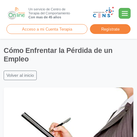
Un servicio de Centro de
Terapia del Comportamiento
Con mas de 45 años
Acceso a mi Cuenta Terapia
Regístrate
Cómo Enfrentar la Pérdida de un
Empleo
Volver al inicio