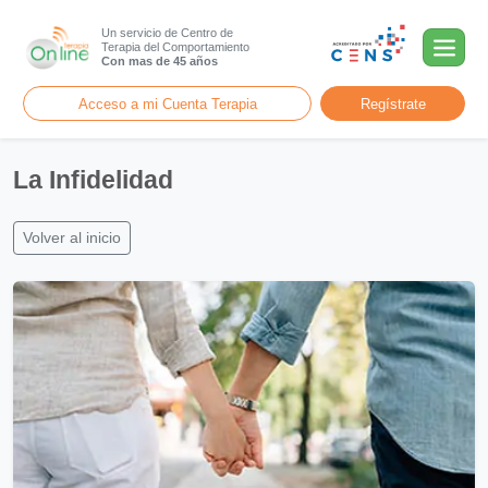
Un servicio de Centro de
Terapia del Comportamiento
Con mas de 45 años
Acceso a mi Cuenta Terapia
Regístrate
La Infidelidad
Volver al inicio