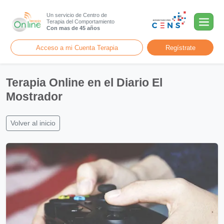
Un servicio de Centro de
Terapia del Comportamiento
Con mas de 45 años
Acceso a mi Cuenta Terapia
Regístrate
Terapia Online en el Diario El
Mostrador
Volver al inicio