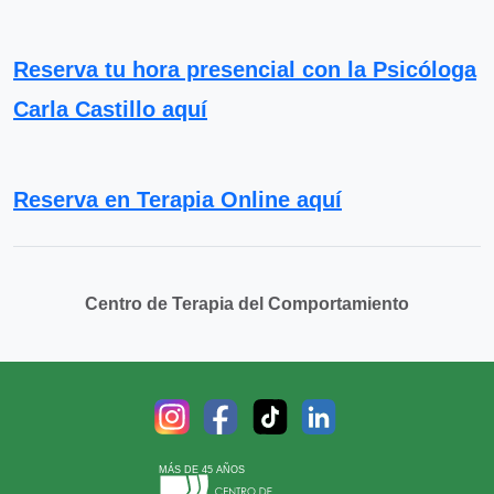
Reserva tu hora presencial con la Psicóloga
Carla Castillo aquí
Reserva en Terapia Online aquí
Centro de Terapia del Comportamiento
MÁS DE 45 AÑOS