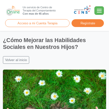
Un servicio de Centro de
Terapia del Comportamiento
Con mas de 45 años
Acceso a mi Cuenta Terapia
Regístrate
¿Cómo Mejorar las Habilidades
Sociales en Nuestros Hijos?
Volver al inicio