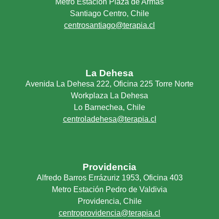
Metro Estación Plaza de Armas
Santiago Centro, Chile
centrosantiago@terapia.cl
La Dehesa
Avenida La Dehesa 222, Oficina 225 Torre Norte
Workplaza La Dehesa
Lo Barnechea, Chile
centroladehesa@terapia.cl
Providencia
Alfredo Barros Errázuriz 1953, Oficina 403
Metro Estación Pedro de Valdivia
Providencia, Chile
centroprovidencia@terapia.cl