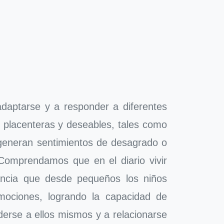
aptarse y a responder a diferentes
, placenteras y deseables, tales como
s generan sentimientos de desagrado o
 Comprendamos que en el diario vivir
tancia que desde pequeños los niños
mociones, logrando la capacidad de
erse a ellos mismos y a relacionarse