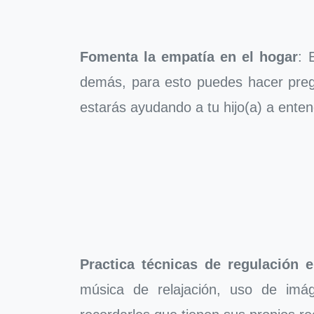
Fomenta la empatía en el hogar
: 
demás, para esto puedes hacer preg
estarás ayudando a tu hijo(a) a ent
Practica técnicas de regulación 
música de relajación, uso de imág