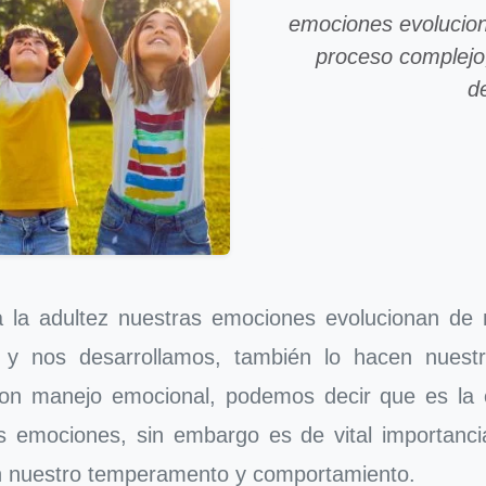
emociones evolucion
proceso complejo
d
la adultez nuestras emociones evolucionan de 
y nos desarrollamos, también lo hacen nuestra
on manejo emocional, podemos decir que es la
s emociones, sin embargo es de vital importan
en nuestro temperamento y comportamiento.