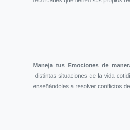
recordarles que tienen sus propios 
Maneja tus Emociones de manera
distintas situaciones de la vida cot
enseñándoles a resolver conflictos d