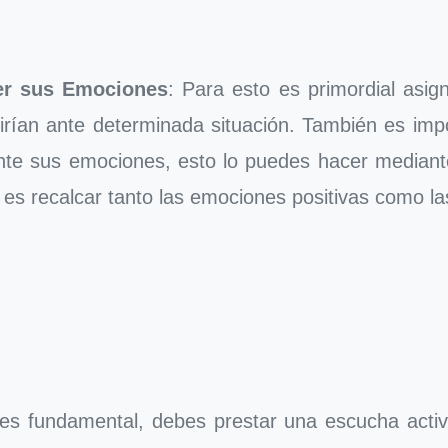
cer sus Emociones
: Para esto es primordial asi
irían ante determinada situación. También es impo
te sus emociones, esto lo puedes hacer mediante j
 es recalcar tanto las emociones positivas como la
 es fundamental, debes prestar una escucha activ