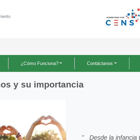
miento
¿Cómo Funciona?
Contáctanos
os y su importancia
" Desde la infancia 