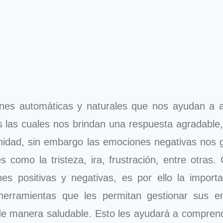
es automáticas y naturales que nos ayudan a ad
s las cuales nos brindan una respuesta agradable
erenidad, sin embargo las emociones negativas no
 como la tristeza, ira, frustración, entre otras.
es positivas y negativas, es por ello la impor
 herramientas que les permitan gestionar sus e
de manera saludable. Esto les ayudará a comprend