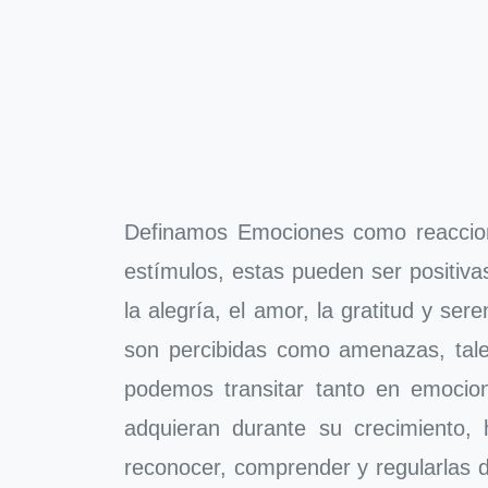
Definamos Emociones como reaccion
estímulos, estas pueden ser positiva
la alegría, el amor, la gratitud y s
son percibidas como amenazas, tales
podemos transitar tanto en emocion
adquieran durante su crecimiento,
reconocer, comprender y regularlas 