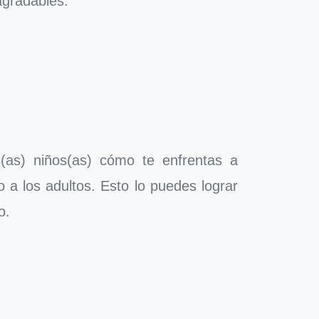
agradables.
(as) niños(as) cómo te enfrentas a
 a los adultos. Esto lo puedes lograr
o.