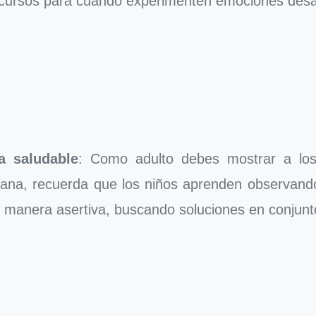
recursos para cuando experimenten emociones des
 saludable
: Como adulto debes mostrar a los
idiana, recuerda que los niños aprenden observando
e manera asertiva, buscando soluciones en conjunt