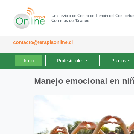
Un servicio de Centro de Terapia del Comporta
Con más de 45 años
contacto@terapiaonline.cl
Inicio
Profesionales
Precios
Manejo emocional en niñ