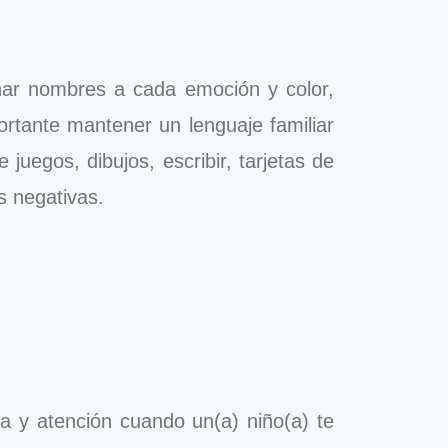
gnar nombres a cada emoción y color,
rtante mantener un lenguaje familiar
uegos, dibujos, escribir, tarjetas de
s negativas.
a y atención cuando un(a) niño(a) te