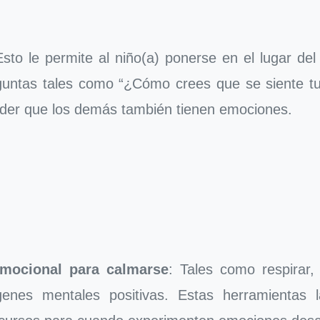
Esto le permite al niño(a) ponerse en el lugar de
untas tales como “¿Cómo crees que se siente tu
ender que los demás también tienen emociones.
emocional para calmarse
: Tales como respirar,
enes mentales positivas. Estas herramientas 