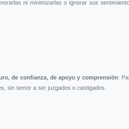
orarlas ni minimizarlas o ignorar sus sentimient
uro, de confianza, de apoyo y comprensión
: Pa
, sin temor a ser juzgados o castigados.