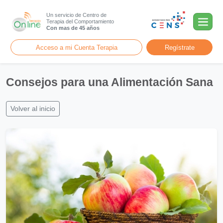
Un servicio de Centro de
Terapia del Comportamiento
Con mas de 45 años
Acceso a mi Cuenta Terapia
Regístrate
Consejos para una Alimentación Sana
Volver al inicio