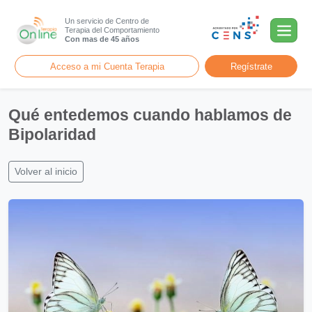
Un servicio de Centro de
Terapia del Comportamiento
Con mas de 45 años
Acceso a mi Cuenta Terapia
Regístrate
Qué entedemos cuando hablamos de
Bipolaridad
Volver al inicio