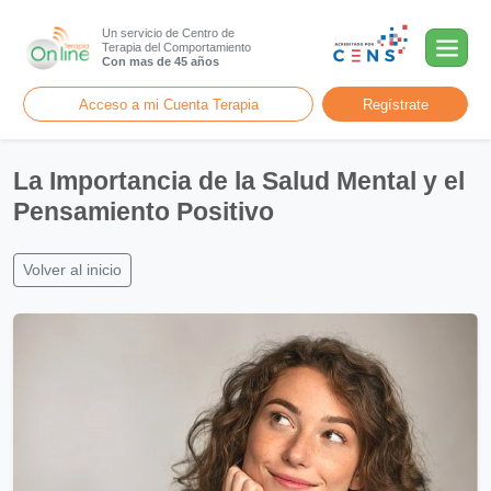
Un servicio de Centro de
Terapia del Comportamiento
Con mas de 45 años
Acceso a mi Cuenta Terapia
Regístrate
La Importancia de la Salud Mental y el
Pensamiento Positivo
Volver al inicio