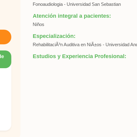
Fonoaudiologia - Universidad San Sebastian
Atención integral a pacientes:
Niños
Especialización:
RehabilitaciÃ³n Auditiva en NiÃ±os - Universidad An
Estudios y Experiencia Profesional:
de