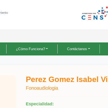
miento
¿Cómo Funciona?
Contáctanos
Perez Gomez Isabel Vi
Fonoaudiologia
Especialidad: