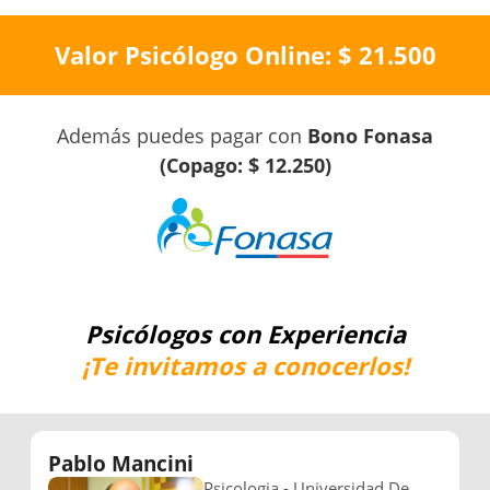
Valor Psicólogo Online: $ 21.500
Además puedes pagar con
Bono Fonasa
(Copago: $ 12.250)
Psicólogos con Experiencia
¡Te invitamos a conocerlos!
Ignacio Rivas
M
Psicologia - Universidad