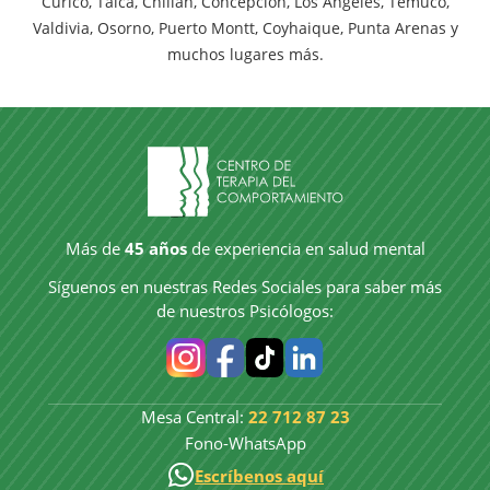
Curico, Talca, Chillán, Concepción, Los Ángeles, Temuco,
Valdivia, Osorno, Puerto Montt, Coyhaique, Punta Arenas y
muchos lugares más.
Más de
45 años
de experiencia en salud mental
Síguenos en nuestras Redes Sociales para saber más
de nuestros Psicólogos:
Mesa Central:
22 712 87 23
Fono-WhatsApp
Escríbenos aquí