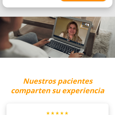
Nuestros pacientes
comparten su experiencia
★★★★★