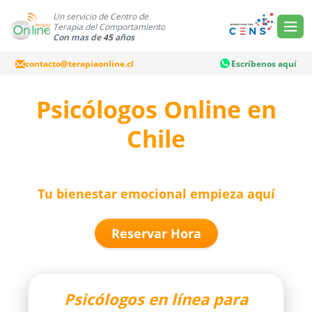
Un servicio de Centro de
Terapia del Comportamiento
Con mas de
45
años
contacto@terapiaonline.cl
Escríbenos aquí
Psicólogos Online en
Chile
Tu bienestar emocional
empieza aquí
Reservar Hora
Psicólogos en línea para