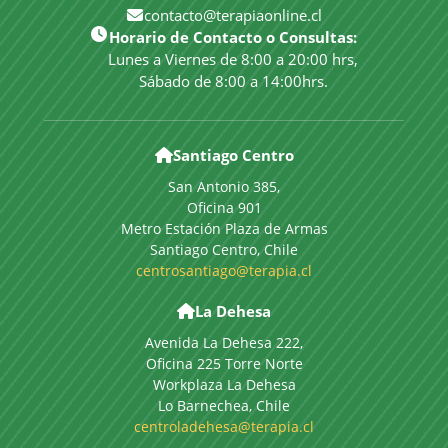
contacto@terapiaonline.cl
Horario de Contacto o Consultas:
Lunes a Viernes de 8:00 a 20:00 hrs,
Sábado de 8:00 a 14:00hrs.
Santiago Centro
San Antonio 385,
Oficina 901
Metro Estación Plaza de Armas
Santiago Centro, Chile
centrosantiago@terapia.cl
La Dehesa
Avenida La Dehesa 222,
Oficina 225 Torre Norte
Workplaza La Dehesa
Lo Barnechea, Chile
centroladehesa@terapia.cl