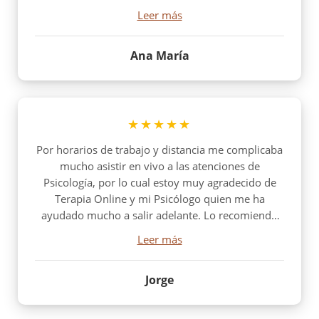
pueda seguir atendiéndome con él de forma
Leer más
online.
Ana María
★★★★★
Por horarios de trabajo y distancia me complicaba
mucho asistir en vivo a las atenciones de
Psicología, por lo cual estoy muy agradecido de
Terapia Online y mi Psicólogo quien me ha
ayudado mucho a salir adelante. Lo recomiendo
harto.
Leer más
Jorge