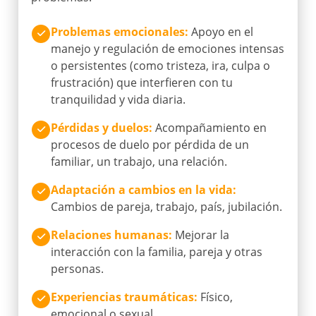
Problemas emocionales
:
Apoyo en el
manejo y regulación de emociones intensas
o persistentes (como tristeza, ira, culpa o
frustración) que interfieren con tu
tranquilidad y vida diaria.
Pérdidas y duelos
:
Acompañamiento en
procesos de duelo por pérdida de un
familiar, un trabajo, una relación.
Adaptación a cambios en la vida
:
Cambios de pareja, trabajo, país, jubilación.
Relaciones humanas
:
Mejorar la
interacción con la familia, pareja y otras
personas.
Experiencias traumáticas
:
Físico,
emocional o sexual.