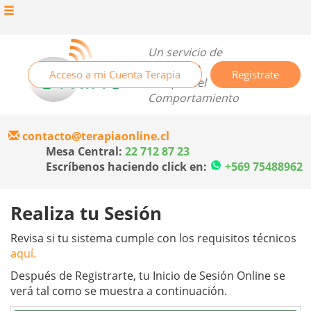
Un servicio de
Centro de
Acceso a mi Cuenta Terapia
Registrate
Terapia del
Comportamiento
contacto@terapiaonline.cl
Mesa Central:
22 712 87 23
Escríbenos haciendo click en:
+569 75488962
Realiza tu Sesión
Revisa si tu sistema cumple con los requisitos técnicos
aquí.
Después de Registrarte, tu Inicio de Sesión Online se
verá tal como se muestra a continuación.